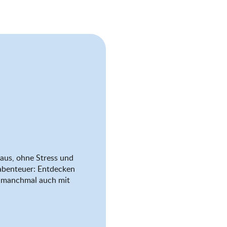
aus, ohne Stress und
abenteuer: Entdecken
nd manchmal auch mit