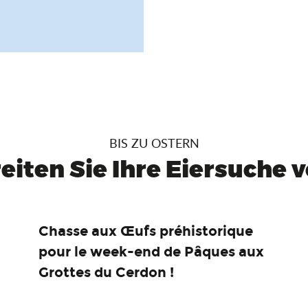
BIS ZU OSTERN
eiten Sie Ihre Eiersuche vo
Chasse aux Œufs préhistorique
pour le week-end de Pâques aux
Grottes du Cerdon !