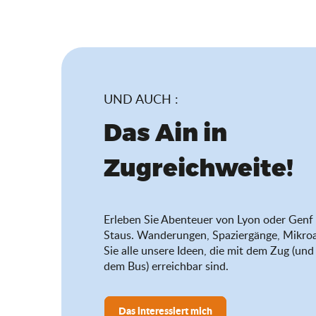
UND AUCH :
Das Ain in
Zugreichweite!
Erleben Sie Abenteuer von Lyon oder Genf 
Staus. Wanderungen, Spaziergänge, Mikro
Sie alle unsere Ideen, die mit dem Zug (u
dem Bus) erreichbar sind.
Das interessiert mich