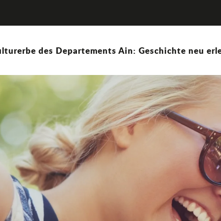
lturerbe des Departements Ain: Geschichte neu erle