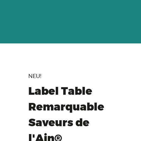
NEU!
Label Table
Remarquable
Saveurs de
l'Ain®