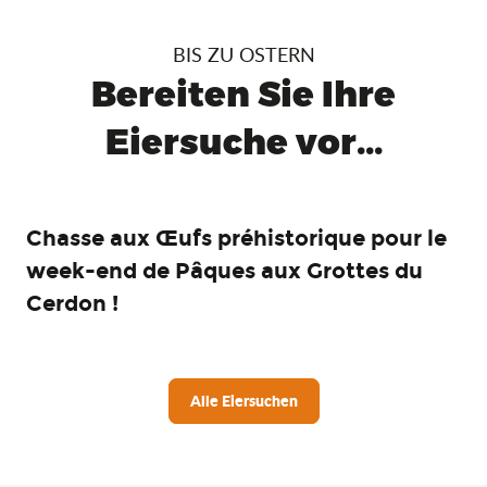
BIS ZU OSTERN
Bereiten Sie Ihre
Eiersuche vor...
Chasse aux Œufs préhistorique pour le
week-end de Pâques aux Grottes du
Cerdon !
Alle Eiersuchen