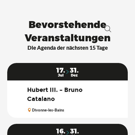
Bevorstehende
Veranstaltungen
Suche
Die Agenda der nächsten 15 Tage
17.
31.
Jul
Dez
Hubert III. – Bruno
Catalano
Divonne-les-Bains
16.
31.