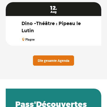
12.
Aug
Dino -Théâtre : Pipeau le
Lutin
Plagne
Die gesamte Agenda
Pass'Découvertes