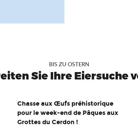
BIS ZU OSTERN
eiten Sie Ihre Eiersuche vo
Chasse aux Œufs préhistorique
pour le week-end de Pâques aux
Grottes du Cerdon !