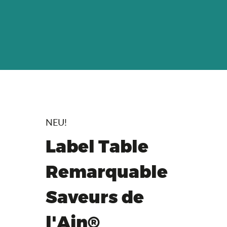
NEU!
Label Table
Remarquable
Saveurs de
l'Ain®