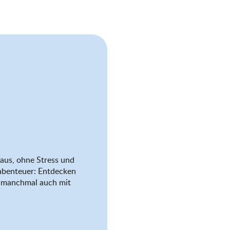
aus, ohne Stress und
abenteuer: Entdecken
nd manchmal auch mit