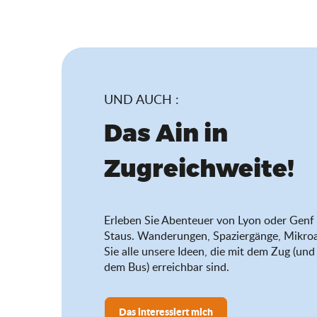
UND AUCH :
Das Ain in
Zugreichweite!
Erleben Sie Abenteuer von Lyon oder Genf 
Staus. Wanderungen, Spaziergänge, Mikro
Sie alle unsere Ideen, die mit dem Zug (u
dem Bus) erreichbar sind.
Das interessiert mich