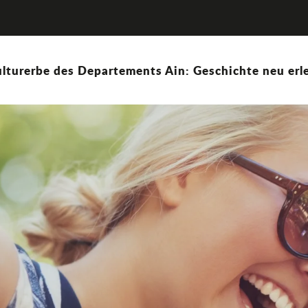
lturerbe des Departements Ain: Geschichte neu erle