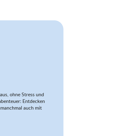
aus, ohne Stress und
abenteuer: Entdecken
nd manchmal auch mit