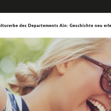
lturerbe des Departements Ain: Geschichte neu erle