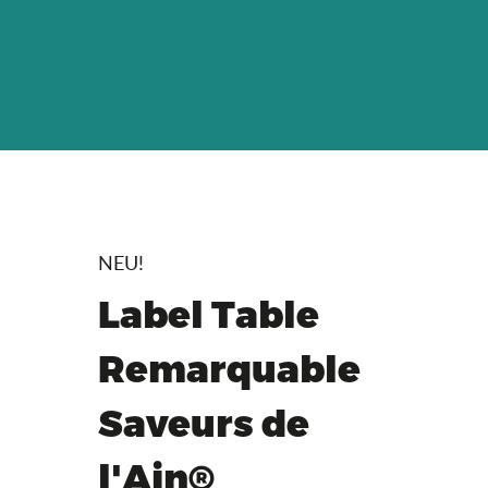
NEU!
Label Table
Remarquable
Saveurs de
l'Ain®