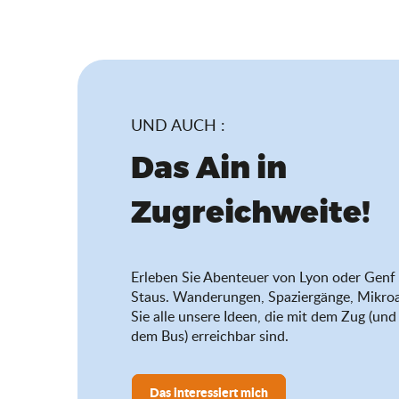
UND AUCH :
Das Ain in
Zugreichweite!
Erleben Sie Abenteuer von Lyon oder Genf 
Staus. Wanderungen, Spaziergänge, Mikro
Sie alle unsere Ideen, die mit dem Zug (u
dem Bus) erreichbar sind.
Das interessiert mich