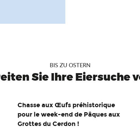
BIS ZU OSTERN
eiten Sie Ihre Eiersuche vo
Chasse aux Œufs préhistorique
pour le week-end de Pâques aux
Grottes du Cerdon !