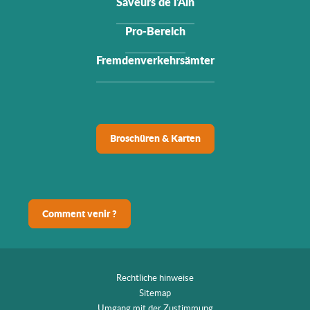
Saveurs de l'Ain
Pro-Bereich
Fremdenverkehrsämter
Broschüren & Karten
Comment venir ?
Rechtliche hinweise
Sitemap
Umgang mit der Zustimmung