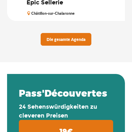
Epic Sellerie
Châtillon-sur-Chalaronne
Die gesamte Agenda
Pass'Découvertes
24 Sehenswürdigkeiten zu
cleveren Preisen
19€