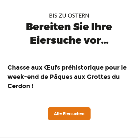
BIS ZU OSTERN
Bereiten Sie Ihre
Eiersuche vor...
Chasse aux Œufs préhistorique pour le
week-end de Pâques aux Grottes du
Cerdon !
Alle Eiersuchen