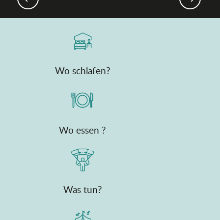
Wo schlafen?
Wo essen ?
Was tun?