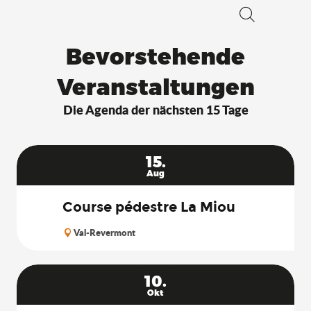
Suche
Bevorstehende
Veranstaltungen
Die Agenda der nächsten 15 Tage
15.
Aug
Course pédestre La Miou
Val-Revermont
10.
Okt