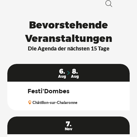
Suche
Bevorstehende
Veranstaltungen
Die Agenda der nächsten 15 Tage
6.
8.
Aug
Aug
Festi'Dombes
Châtillon-sur-Chalaronne
7.
Nov