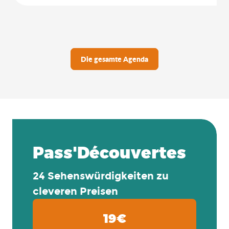
Die gesamte Agenda
Pass'Découvertes
24 Sehenswürdigkeiten zu
cleveren Preisen
19€