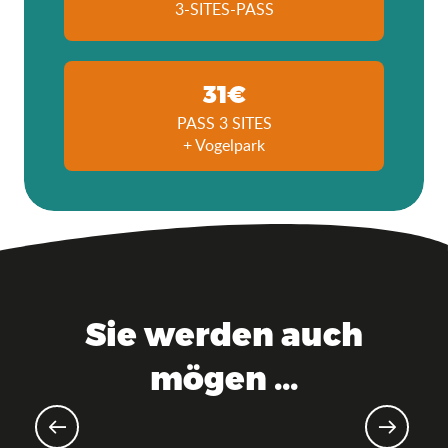
3-SITES-PASS
31€
PASS 3 SITES
+ Vogelpark
Sie werden auch
mögen ...
Ostern und Eiersuchen