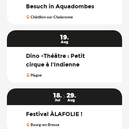
Besuch in Aquadombes
Châtillon-sur-Chalaronne
19.
Aug
Dino -Théâtre : Petit
cirque à l'Indienne
Plagne
18.
29.
Jul
Aug
Festival ÀLAFOLIE !
Bourg-en-Bresse