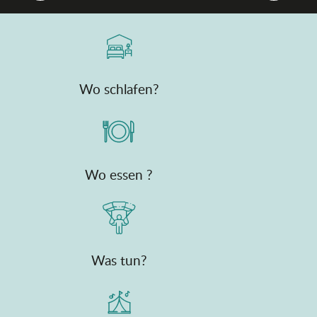
Wo schlafen?
Wo essen ?
Was tun?