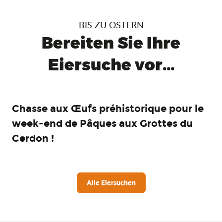
BIS ZU OSTERN
Bereiten Sie Ihre
Eiersuche vor...
Chasse aux Œufs préhistorique pour le
week-end de Pâques aux Grottes du
Cerdon !
Alle Eiersuchen