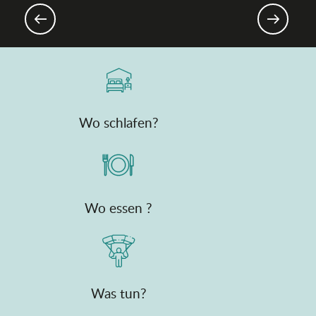
Gourmet-Events & Märkte
Wo schlafen?
Wo essen ?
Was tun?