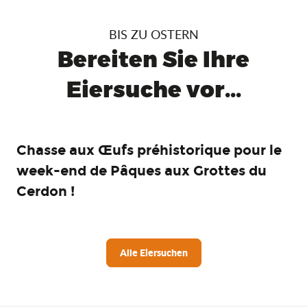
BIS ZU OSTERN
Bereiten Sie Ihre
Eiersuche vor...
Chasse aux Œufs préhistorique pour le
week-end de Pâques aux Grottes du
Cerdon !
Alle Eiersuchen