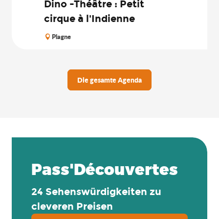
Dino -Théâtre : Petit
cirque à l'Indienne
Plagne
Die gesamte Agenda
Pass'Découvertes
24 Sehenswürdigkeiten zu
cleveren Preisen