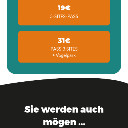
19€
3-SITES-PASS
31€
PASS 3 SITES
+ Vogelpark
Sie werden auch
mögen ...