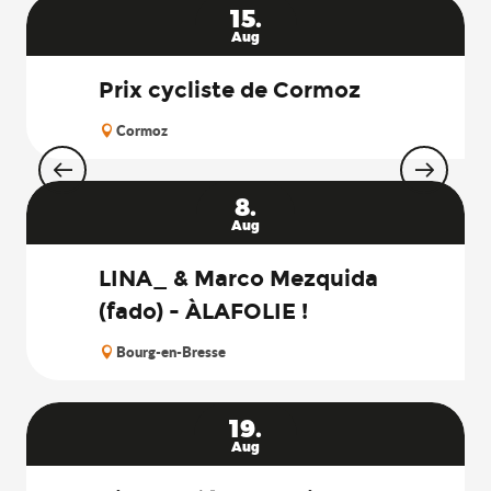
15.
Aug
Prix cycliste de Cormoz
Cormoz
8.
Aug
LINA_ & Marco Mezquida
(fado) - ÀLAFOLIE !
Bourg-en-Bresse
19.
Aug