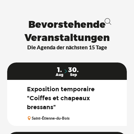
Bevorstehende
Suche
Veranstaltungen
Die Agenda der nächsten 15 Tage
1.
30.
Aug
Sep
Exposition temporaire
"Coiffes et chapeaux
bressans"
Saint-Étienne-du-Bois