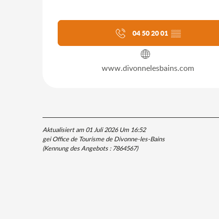
04 50 20 01
▒▒
www.divonnelesbains.com
Aktualisiert am 01 Juli 2026 Um 16:52
gei Office de Tourisme de Divonne-les-Bains
(Kennung des Angebots :
7864567
)