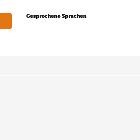
Gesprochene Sprachen
Gesprochene Sprachen