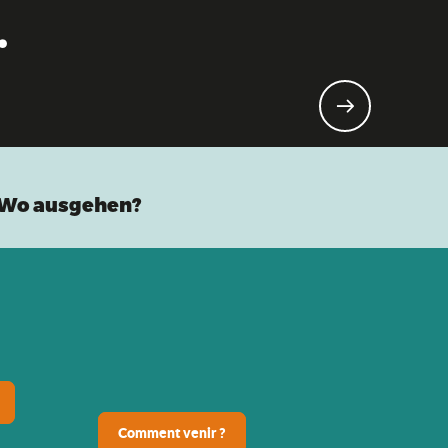
.
Wo ausgehen?
Comment venir ?