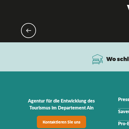
Wo schl
Pres
Agentur für die Entwicklung des
Tourismus im Departement Ain
Saveu
Kontaktieren Sie uns
Pro-