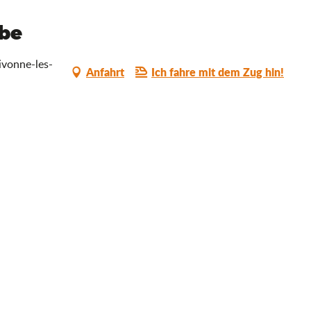
abe
ivonne-les-
Anfahrt
Ich fahre mit dem Zug hin!