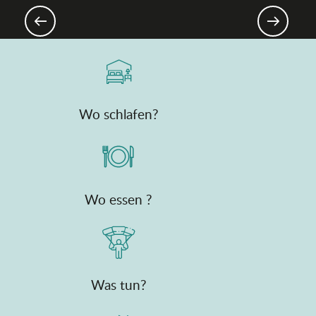
Bergen & Ebene
Wo schlafen?
Wo essen ?
Was tun?