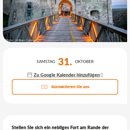
Öffnungszeiten & Kontaktdaten
31.
SAMSTAG
OKTOBER
Zu Google Kalender hinzufügen
Aktuelle Agenda
Kontaktieren Sie uns
Beschreibung
Stellen Sie sich ein nebliges Fort am Rande der 