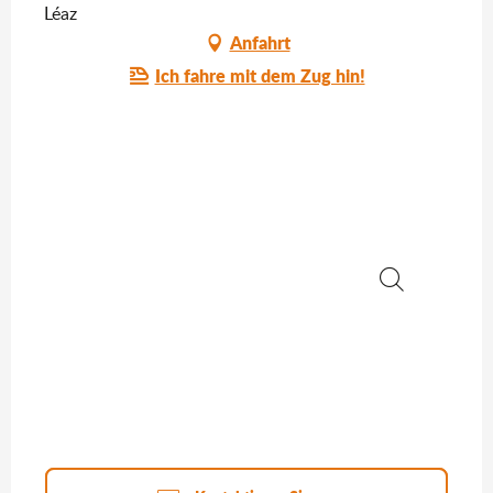
Léaz
Anfahrt
Ich fahre mit dem Zug hin!
Suche