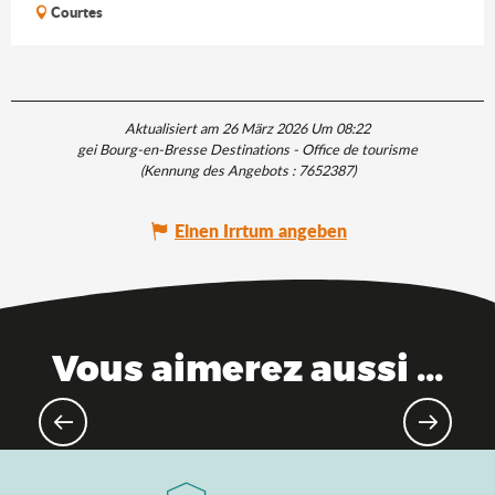
Courtes
Aktualisiert am 26 März 2026 Um 08:22
gei Bourg-en-Bresse Destinations - Office de tourisme
(Kennung des Angebots :
7652387
)
Einen Irrtum angeben
Vous aimerez aussi ...
Die unumgänglichen Orte im
Departement Ain