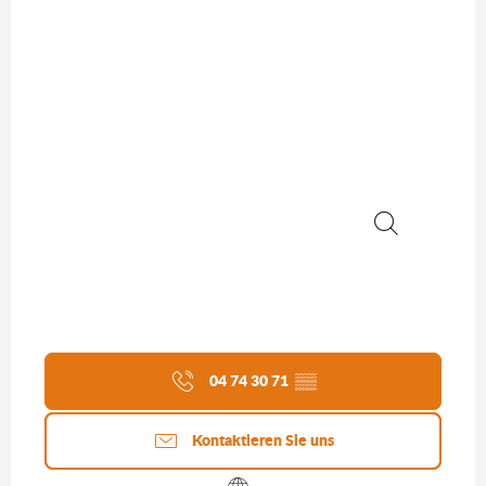
Suche
04 74 30 71
▒▒
Kontaktieren Sie uns