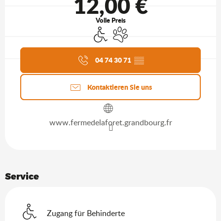
12,00 €
Volle Preis
Zugang für Behinderte
Tiere erlaubt
Aktuelle Agenda
04 74 30 71
▒▒
Kontaktieren Sie uns
www.fermedelaforet.grandbourg.fr
Service
Zugang für Behinderte