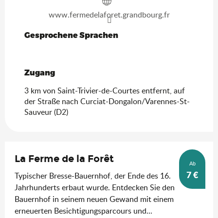
www.fermedelaforet.grandbourg.fr
Gesprochene Sprachen
Gesprochene Sprachen
Zugang
Zugang
3 km von Saint-Trivier-de-Courtes entfernt, auf
der Straße nach Curciat-Dongalon/Varennes-St-
Sauveur (D2)
La Ferme de la Forêt
Ab
7
€
Typischer Bresse-Bauernhof, der Ende des 16.
Jahrhunderts erbaut wurde. Entdecken Sie den
Bauernhof in seinem neuen Gewand mit einem
erneuerten Besichtigungsparcours und...