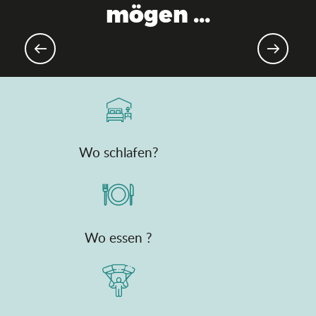
mögen ...
Aktuelle Agenda
Wo schlafen?
Wo essen ?