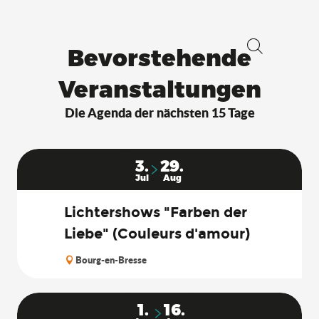
Bevorstehende
Suche
Veranstaltungen
Die Agenda der nächsten 15 Tage
3.
29.
Jul
Aug
Lichtershows "Farben der
Liebe" (Couleurs d'amour)
Bourg-en-Bresse
1.
16.