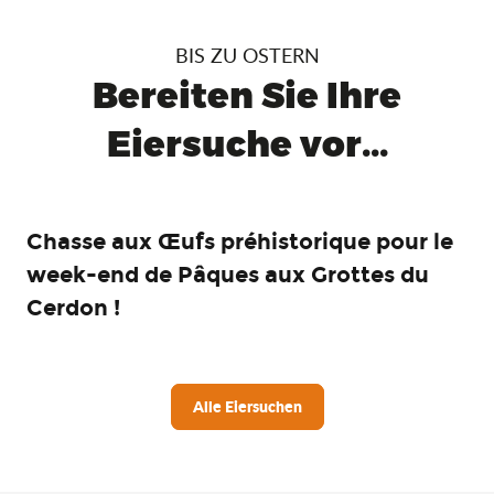
BIS ZU OSTERN
Bereiten Sie Ihre
Eiersuche vor...
Chasse aux Œufs préhistorique pour le
week-end de Pâques aux Grottes du
Cerdon !
Alle Eiersuchen