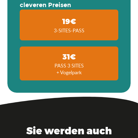
cleveren Preisen
19€
3-SITES-PASS
31€
PASS 3 SITES
+ Vogelpark
Sie werden auch