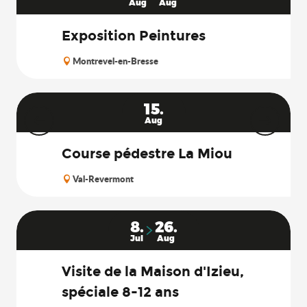
Aug
Aug
Exposition Peintures
Montrevel-en-Bresse
15.
Aug
Course pédestre La Miou
Val-Revermont
8.
26.
Jul
Aug
Visite de la Maison d'Izieu,
spéciale 8-12 ans