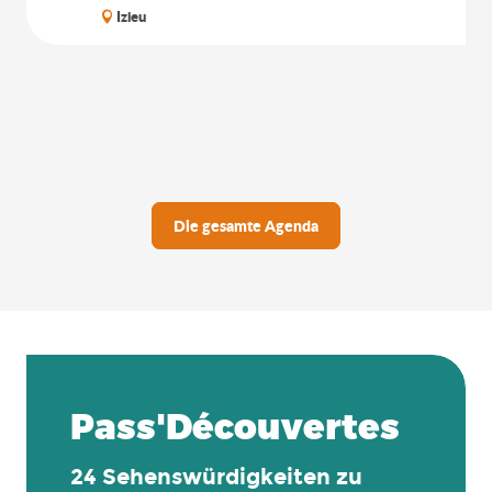
Izieu
Die gesamte Agenda
Pass'Découvertes
24 Sehenswürdigkeiten zu