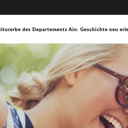
lturerbe des Departements Ain: Geschichte neu erle