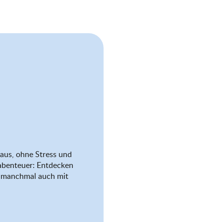
aus, ohne Stress und
abenteuer: Entdecken
nd manchmal auch mit