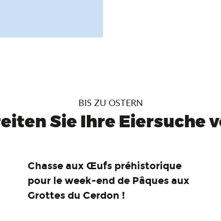
BIS ZU OSTERN
eiten Sie Ihre Eiersuche vo
Chasse aux Œufs préhistorique
pour le week-end de Pâques aux
Grottes du Cerdon !