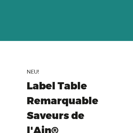
NEU!
Label Table
Remarquable
Saveurs de
l'Ain®