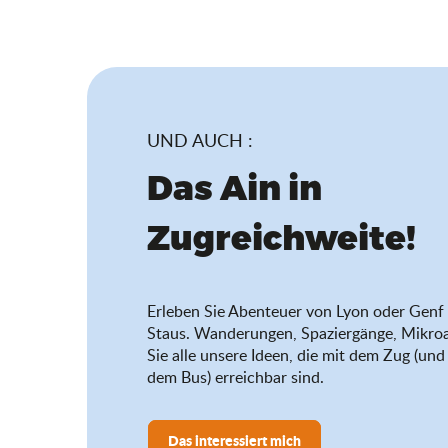
UND AUCH :
Das Ain in
Zugreichweite!
Erleben Sie Abenteuer von Lyon oder Genf 
Staus. Wanderungen, Spaziergänge, Mikro
Sie alle unsere Ideen, die mit dem Zug (u
dem Bus) erreichbar sind.
Das interessiert mich