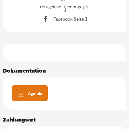
refugeinsoliteenbugey.fr
Facebook Seite
Leistungensmöglichkeiten
Dokumentation
Agenda
Zahlungsart