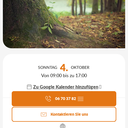
Öffnungszeiten & Kontaktdaten
4.
SONNTAG
OKTOBER
Von 09:00 bis zu 17:00
Zu Google Kalender hinzufügen
Aktuelle Agenda
06 70 37 82
▒▒
Kontaktieren Sie uns