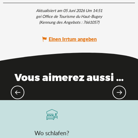
Aktualisiert am 05 Juni 2026 Um 14:51
gei Office de Tourisme du Haut-Bugey
(Kennung des Angebots :
7661057
)
Einen Irrtum angeben
Vous aimerez aussi ...
Mit der Familie: Die besten
Aktivitäten für Ihre Kinder!
Wo schlafen?