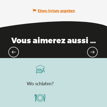
Einen Irrtum angeben
Vous aimerez aussi ...
10 Gründe, warum Sie nicht
vorbeigehen sollten
Wo schlafen?