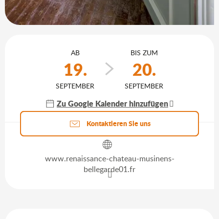
Öffnungszeiten & Kontaktdaten
AB
BIS ZUM
19.
20.
SEPTEMBER
SEPTEMBER
Zu Google Kalender hinzufügen
Aktuelle Agenda
Kontaktieren Sie uns
www.renaissance-chateau-musinens-
bellegarde01.fr
Leistungensmöglichkeiten