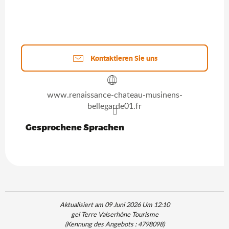
Kontaktieren Sie uns
www.renaissance-chateau-musinens-
bellegarde01.fr
Gesprochene Sprachen
Gesprochene Sprachen
Aktualisiert am 09 Juni 2026 Um 12:10
gei Terre Valserhône Tourisme
(Kennung des Angebots :
4798098
)