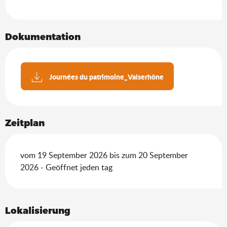
Dokumentation
Journées du patrimoine_Valserhône
Zeitplan
vom 19 September 2026 bis zum 20 September
2026 - Geöffnet jeden tag
Lokalisierung