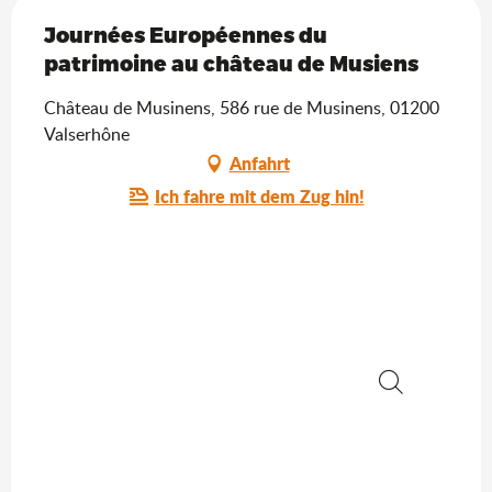
Journées Européennes du
patrimoine au château de Musiens
Château de Musinens, 586 rue de Musinens, 01200
Valserhône
Anfahrt
Ich fahre mit dem Zug hin!
Suche