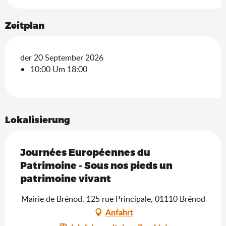
Zeitplan
der 20 September 2026
10:00 Um 18:00
Lokalisierung
Journées Européennes du
Patrimoine - Sous nos pieds un
patrimoine vivant
Mairie de Brénod, 125 rue Principale, 01110 Brénod
Anfahrt