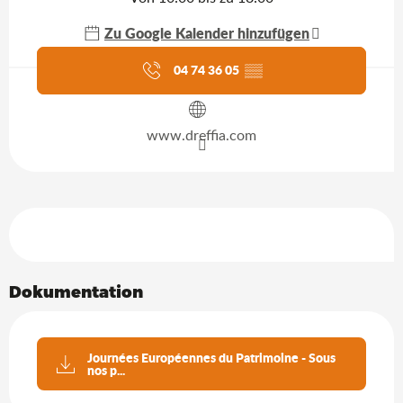
Zu Google Kalender hinzufügen
Aktuelle Agenda
04 74 36 05
▒▒
www.dreffia.com
Leistungensmöglichkeiten
Dokumentation
Journées Européennes du Patrimoine - Sous
nos p...