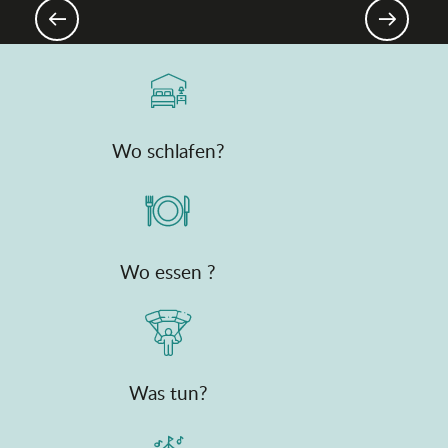
vorbeigehen sollten
Wo schlafen?
Wo essen ?
Was tun?