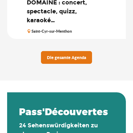
DOMAINE : concert,
spectacle, quizz,
karaoké…
Saint-Cyr-sur-Menthon
Die gesamte Agenda
Pass'Découvertes
24 Sehenswürdigkeiten zu