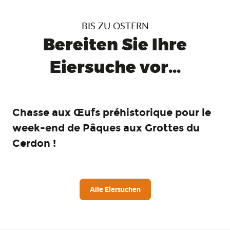
BIS ZU OSTERN
Bereiten Sie Ihre
Eiersuche vor...
Chasse aux Œufs préhistorique pour le
week-end de Pâques aux Grottes du
Cerdon !
Alle Eiersuchen