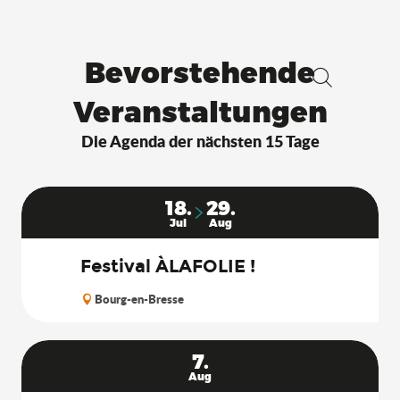
Bevorstehende
Suche
Veranstaltungen
Die Agenda der nächsten 15 Tage
18.
29.
Jul
Aug
Festival ÀLAFOLIE !
Bourg-en-Bresse
7.
Aug