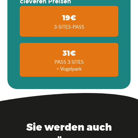
cleveren Preisen
19€
3-SITES-PASS
31€
PASS 3 SITES
+ Vogelpark
Sie werden auch