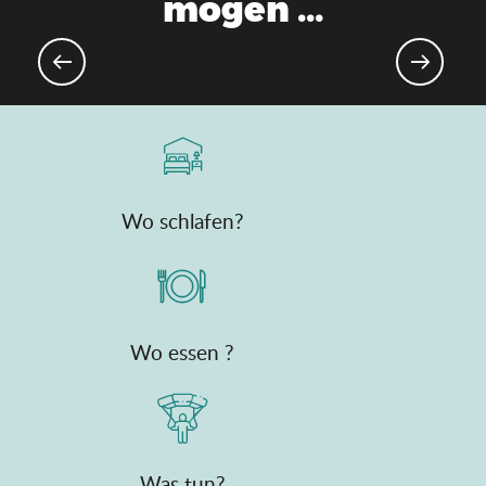
mögen ...
Ostern und Eiersuchen
Wo schlafen?
Wo essen ?
Was tun?