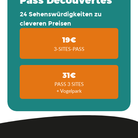
24 Sehenswürdigkeiten zu
cleveren Preisen
19€
3-SITES-PASS
31€
PASS 3 SITES
+ Vogelpark