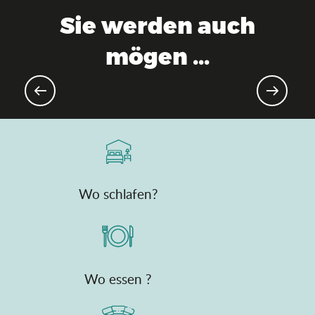
Sie werden auch
mögen ...
Große bevorstehende
Veranstaltungen
Wo schlafen?
Wo essen ?