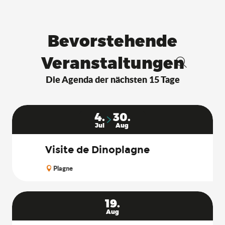
Bevorstehende
Veranstaltungen
Suche
Die Agenda der nächsten 15 Tage
4.
30.
Jul
Aug
Visite de Dinoplagne
Plagne
19.
Aug