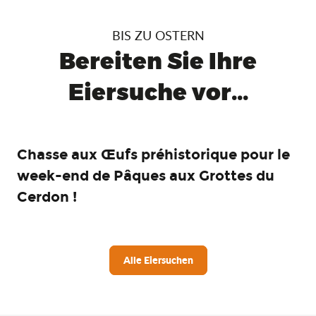
BIS ZU OSTERN
Bereiten Sie Ihre
Eiersuche vor...
Chasse aux Œufs préhistorique pour le
week-end de Pâques aux Grottes du
Cerdon !
Alle Eiersuchen