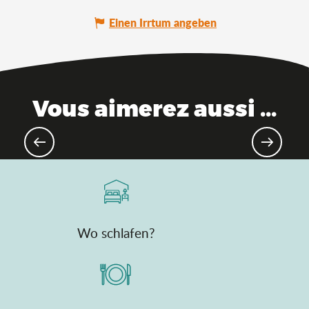
Einen Irrtum angeben
Vous aimerez aussi ...
Paradies für Rennradfahrer
Wo schlafen?