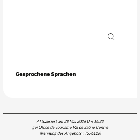
Suche
Gesprochene Sprachen
Gesprochene Sprachen
Aktualisiert am 28 Mai 2026 Um 16:33
gei Office de Tourisme Val de Saône Centre
(Kennung des Angebots :
7376126
)