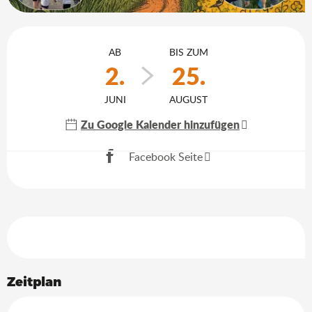
Öffnungszeiten & Kontaktdaten
AB
BIS ZUM
2.
25.
JUNI
AUGUST
Zu Google Kalender hinzufügen
Aktuelle Agenda
Facebook Seite
Leistungensmöglichkeiten
Zeitplan