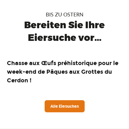
BIS ZU OSTERN
Bereiten Sie Ihre
Eiersuche vor...
Chasse aux Œufs préhistorique pour le
week-end de Pâques aux Grottes du
Cerdon !
Alle Eiersuchen