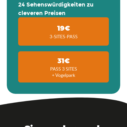
24 Sehenswürdigkeiten zu
cleveren Preisen
19€
3-SITES-PASS
31€
PASS 3 SITES
+ Vogelpark