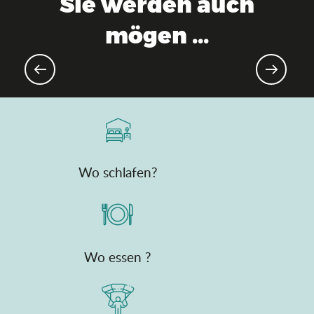
Sie werden auch
mögen ...
Aktuelle Agenda
Wo schlafen?
Wo essen ?