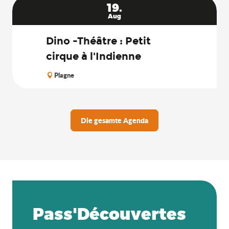
19.
Aug
Dino -Théâtre : Petit
cirque à l'Indienne
Plagne
Die gesamte Agenda
Pass'Découvertes