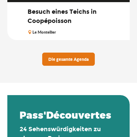
Besuch eines Teichs in
Coopépoisson
Le Montellier
Die gesamte Agenda
Pass'Découvertes
24 Sehenswürdigkeiten zu