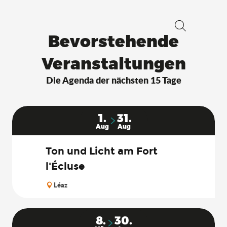
Bevorstehende
Suche
Veranstaltungen
Die Agenda der nächsten 15 Tage
1.
31.
Aug
Aug
Ton und Licht am Fort
l'Écluse
Léaz
8.
30.