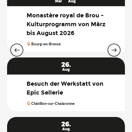
Mär
Aug
Monastère royal de Brou -
Kulturprogramm von März
bis August 2026
Bourg-en-Bresse
26.
Aug
Besuch der Werkstatt von
Epic Sellerie
Châtillon-sur-Chalaronne
26.
Aug