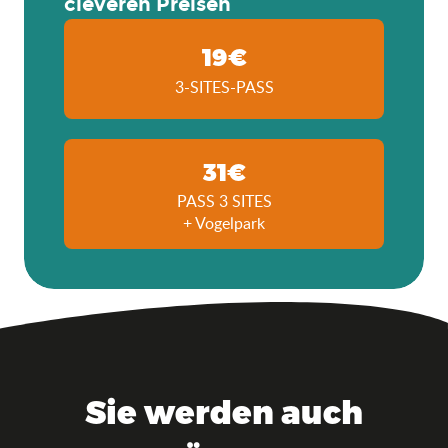
cleveren Preisen
19€
3-SITES-PASS
31€
PASS 3 SITES
+ Vogelpark
Sie werden auch