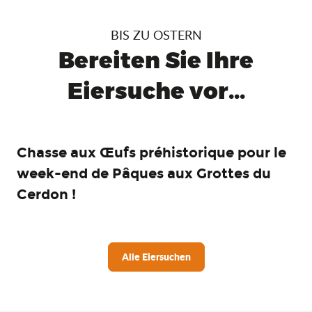
BIS ZU OSTERN
Bereiten Sie Ihre
Eiersuche vor...
Chasse aux Œufs préhistorique pour le
week-end de Pâques aux Grottes du
Cerdon !
Alle Eiersuchen