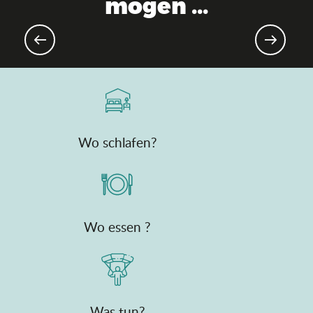
mögen ...
Bevorstehende Sportereignisse
Wo schlafen?
Wo essen ?
Was tun?