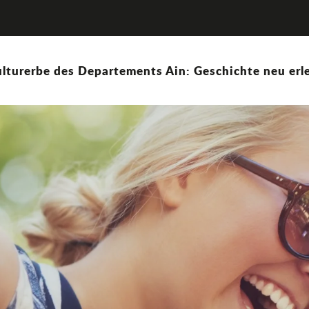
lturerbe des Departements Ain: Geschichte neu erle