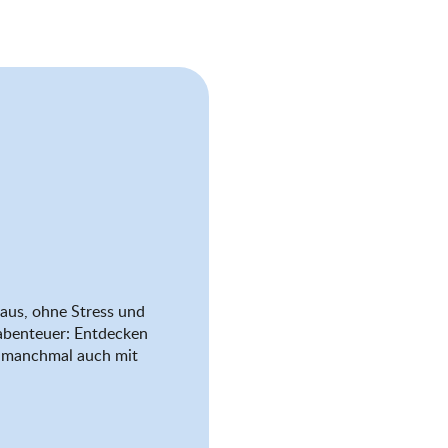
aus, ohne Stress und
abenteuer: Entdecken
nd manchmal auch mit