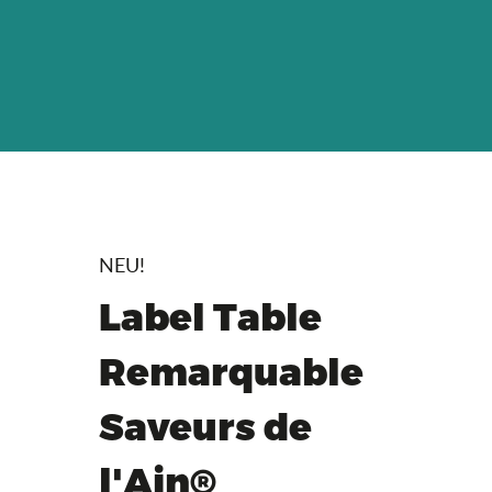
NEU!
Label Table
Remarquable
Saveurs de
l'Ain®