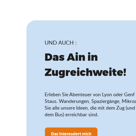
UND AUCH :
Das Ain in
Zugreichweite!
Erleben Sie Abenteuer von Lyon oder Genf 
Staus. Wanderungen, Spaziergänge, Mikro
Sie alle unsere Ideen, die mit dem Zug (u
dem Bus) erreichbar sind.
Das interessiert mich