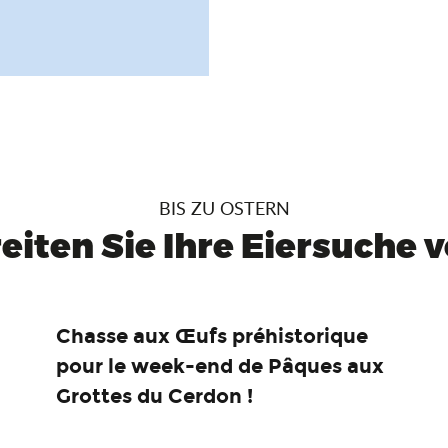
BIS ZU OSTERN
eiten Sie Ihre Eiersuche vo
Chasse aux Œufs préhistorique
pour le week-end de Pâques aux
Grottes du Cerdon !