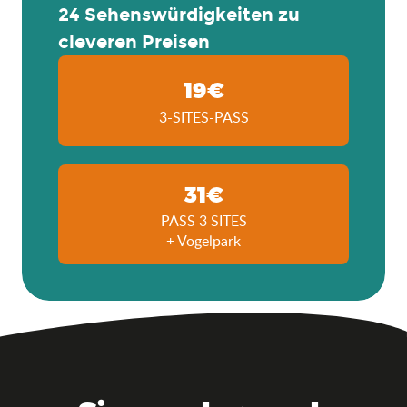
24 Sehenswürdigkeiten zu
cleveren Preisen
19€
3-SITES-PASS
31€
PASS 3 SITES
+ Vogelpark