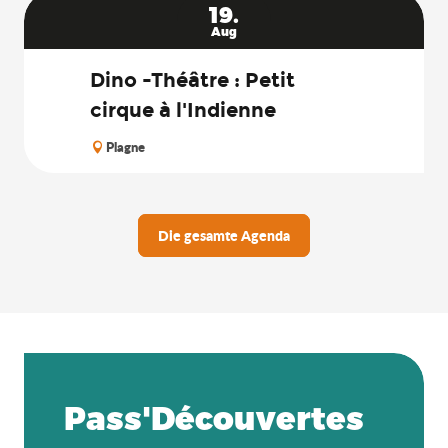
19.
Aug
Dino -Théâtre : Petit
cirque à l'Indienne
Plagne
Die gesamte Agenda
Pass'Découvertes