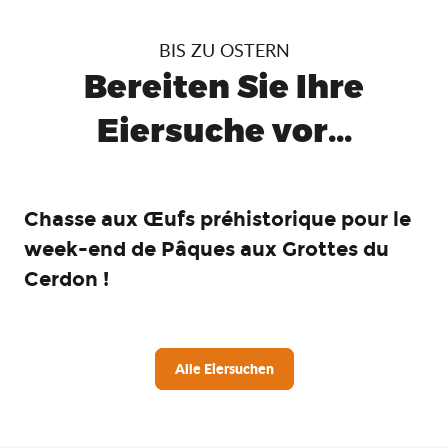
BIS ZU OSTERN
Bereiten Sie Ihre
Eiersuche vor...
Chasse aux Œufs préhistorique pour le
week-end de Pâques aux Grottes du
Cerdon !
Alle Eiersuchen