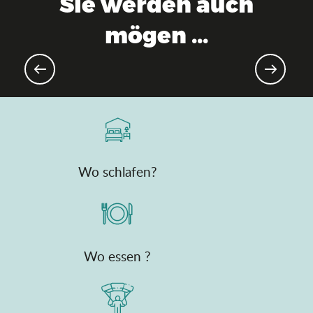
Sie werden auch
mögen ...
Aktuelle Agenda
Wo schlafen?
Wo essen ?