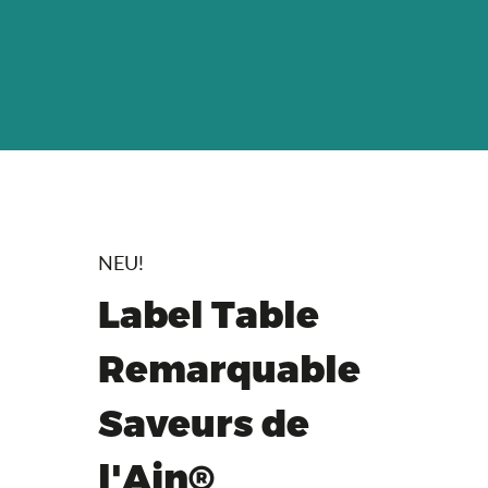
NEU!
Label Table
Remarquable
Saveurs de
l'Ain®