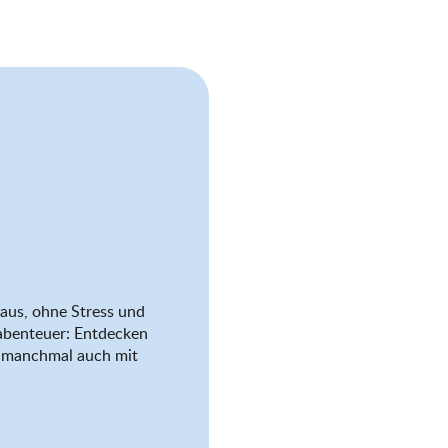
aus, ohne Stress und
abenteuer: Entdecken
nd manchmal auch mit