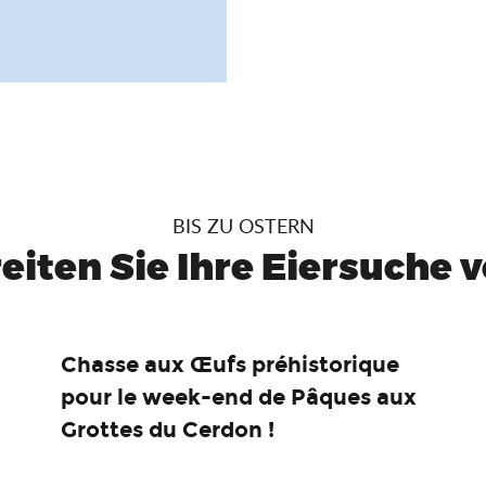
BIS ZU OSTERN
eiten Sie Ihre Eiersuche vo
Chasse aux Œufs préhistorique
pour le week-end de Pâques aux
Grottes du Cerdon !