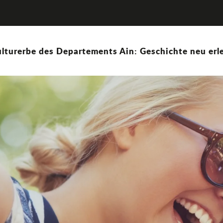
lturerbe des Departements Ain: Geschichte neu erle