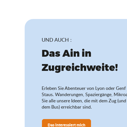
UND AUCH :
Das Ain in
Zugreichweite!
Erleben Sie Abenteuer von Lyon oder Genf 
Staus. Wanderungen, Spaziergänge, Mikro
Sie alle unsere Ideen, die mit dem Zug (u
dem Bus) erreichbar sind.
Das interessiert mich