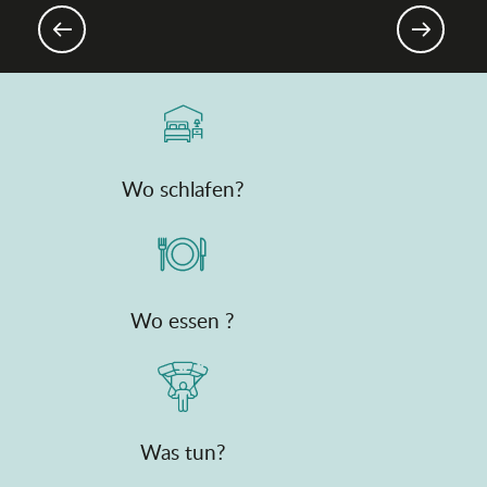
Gourmet-Events & Märkte
Wo schlafen?
Wo essen ?
Was tun?