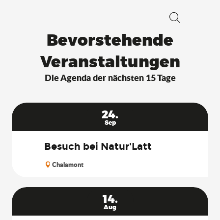
Suche
Bevorstehende
Veranstaltungen
Die Agenda der nächsten 15 Tage
24.
Sep
Besuch bei Natur'Latt
Chalamont
14.
Aug