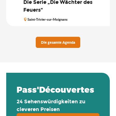
Die Serie „Die Wächter des
Feuers“
Saint-Trivier-sur-Moignans
Die gesamte Agenda
Pass'Découvertes
24 Sehenswürdigkeiten zu
cleveren Preisen