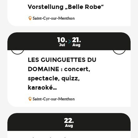
Vorstellung „Belle Robe“
Saint-Cyr-sur-Menthon
10.
21.
Jul
Aug
LES GUINGUETTES DU
DOMAINE : concert,
spectacle, quizz,
karaoké…
Saint-Cyr-sur-Menthon
22.
Aug