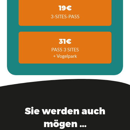
19€
3-SITES-PASS
31€
PASS 3 SITES
+ Vogelpark
Sie werden auch
mögen ...