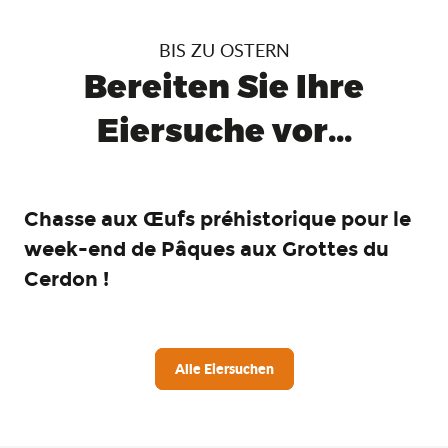
BIS ZU OSTERN
Bereiten Sie Ihre
Eiersuche vor...
Chasse aux Œufs préhistorique pour le
week-end de Pâques aux Grottes du
Cerdon !
Alle Eiersuchen