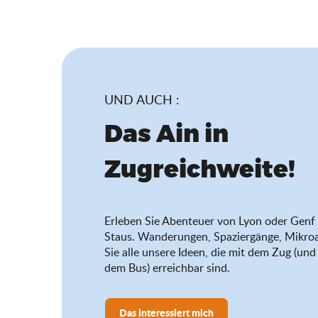
UND AUCH :
Das Ain in
Zugreichweite!
Erleben Sie Abenteuer von Lyon oder Genf 
Staus. Wanderungen, Spaziergänge, Mikro
Sie alle unsere Ideen, die mit dem Zug (u
dem Bus) erreichbar sind.
Das interessiert mich