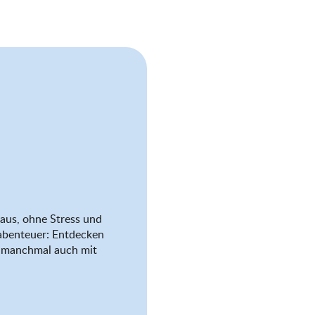
aus, ohne Stress und
abenteuer: Entdecken
nd manchmal auch mit