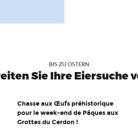
BIS ZU OSTERN
eiten Sie Ihre Eiersuche vo
Chasse aux Œufs préhistorique
pour le week-end de Pâques aux
Grottes du Cerdon !