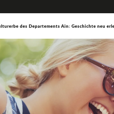
lturerbe des Departements Ain: Geschichte neu erle