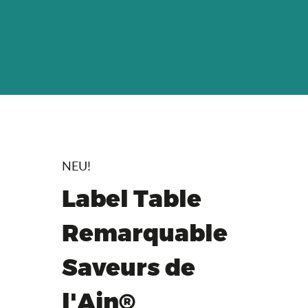
NEU!
Label Table
Remarquable
Saveurs de
l'Ain®