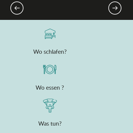
Gourmet-Events & Märkte
Wo schlafen?
Wo essen ?
Was tun?