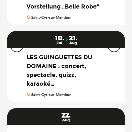
Vorstellung „Belle Robe“
Saint-Cyr-sur-Menthon
10.
21.
Jul
Aug
LES GUINGUETTES DU
DOMAINE : concert,
spectacle, quizz,
karaoké…
Saint-Cyr-sur-Menthon
22.
Aug