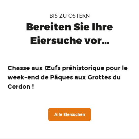
BIS ZU OSTERN
Bereiten Sie Ihre
Eiersuche vor...
Chasse aux Œufs préhistorique pour le
week-end de Pâques aux Grottes du
Cerdon !
Alle Eiersuchen