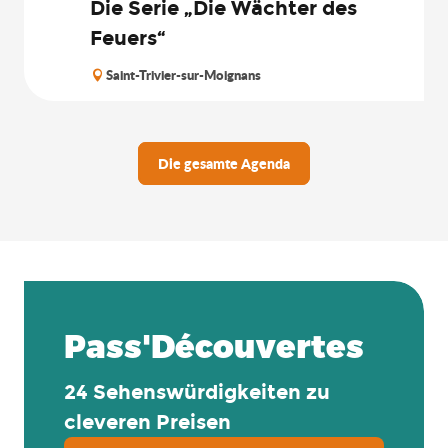
Die Serie „Die Wächter des
Feuers“
Saint-Trivier-sur-Moignans
Die gesamte Agenda
Pass'Découvertes
24 Sehenswürdigkeiten zu
cleveren Preisen