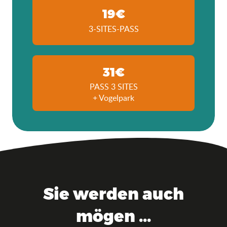
19€
3-SITES-PASS
31€
PASS 3 SITES
+ Vogelpark
Sie werden auch
mögen ...