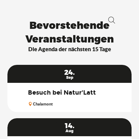
Bevorstehende
Suche
Veranstaltungen
Die Agenda der nächsten 15 Tage
24.
Sep
Besuch bei Natur'Latt
Chalamont
14.
Aug