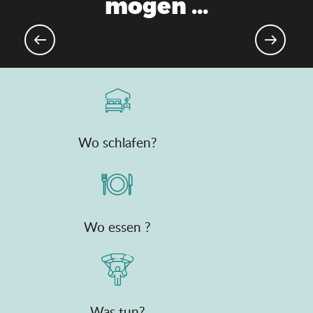
mögen ...
Sportveranstaltungen
Wo schlafen?
Wo essen ?
Was tun?