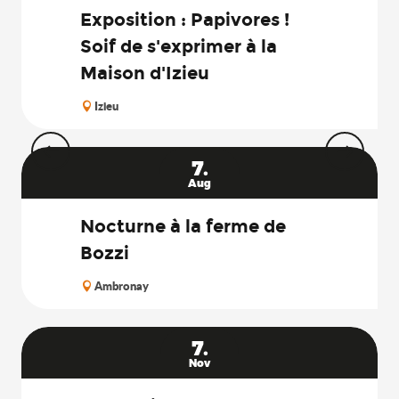
Exposition : Papivores !
Soif de s'exprimer à la
Maison d'Izieu
Izieu
7.
Aug
Nocturne à la ferme de
Bozzi
Ambronay
7.
Nov