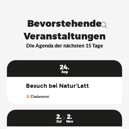
Bevorstehende
Suche
Veranstaltungen
Die Agenda der nächsten 15 Tage
24.
Sep
Besuch bei Natur'Latt
Chalamont
2.
2.
Jul
Nov