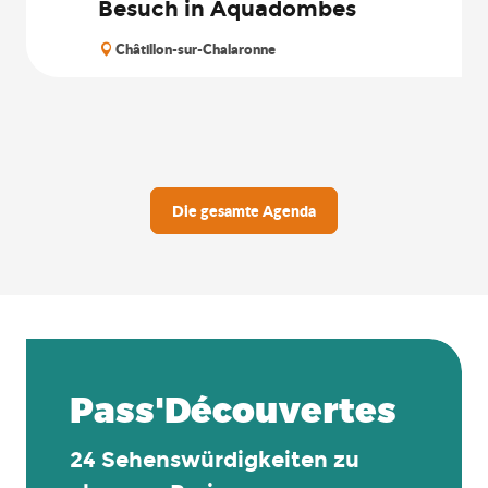
Besuch in Aquadombes
Châtillon-sur-Chalaronne
Die gesamte Agenda
Pass'Découvertes
24 Sehenswürdigkeiten zu