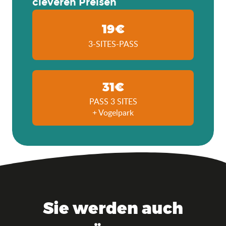
cleveren Preisen
19€
3-SITES-PASS
31€
PASS 3 SITES
+ Vogelpark
Sie werden auch