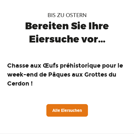
BIS ZU OSTERN
Bereiten Sie Ihre
Eiersuche vor...
Chasse aux Œufs préhistorique pour le
week-end de Pâques aux Grottes du
Cerdon !
Alle Eiersuchen