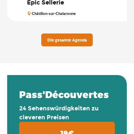
Epic Sellerie
Châtillon-sur-Chalaronne
Die gesamte Agenda
Pass'Découvertes
24 Sehenswürdigkeiten zu
cleveren Preisen
19€