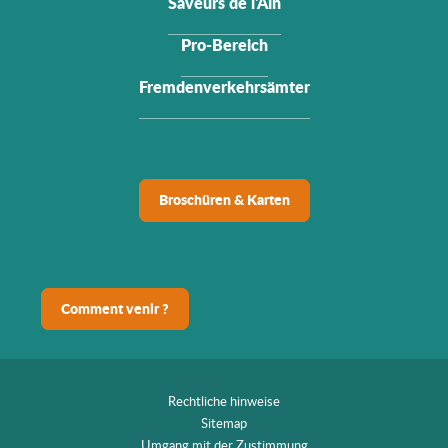
Saveurs de l'Ain
Pro-Bereich
Fremdenverkehrsämter
Broschüren & Karten
Comment venir ?
Rechtliche hinweise
Sitemap
Umgang mit der Zustimmung