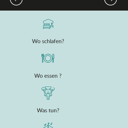
Wo schlafen?
Wo essen ?
Was tun?