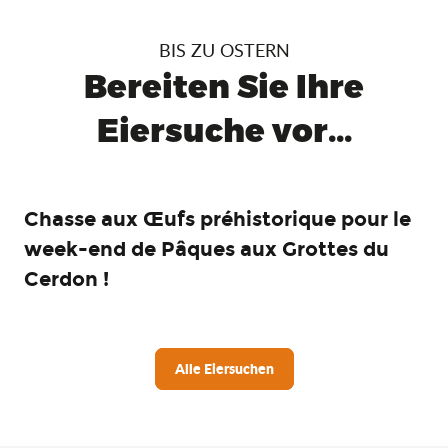
BIS ZU OSTERN
Bereiten Sie Ihre
Eiersuche vor...
Chasse aux Œufs préhistorique pour le
week-end de Pâques aux Grottes du
Cerdon !
Alle Eiersuchen