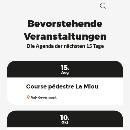
Suche
Bevorstehende
Veranstaltungen
Die Agenda der nächsten 15 Tage
15.
Aug
Course pédestre La Miou
Val-Revermont
10.
Okt