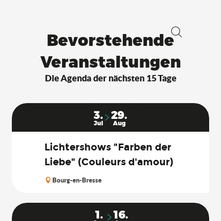
Bevorstehende
Suche
Veranstaltungen
Die Agenda der nächsten 15 Tage
3.
29.
Jul
Aug
Lichtershows "Farben der
Liebe" (Couleurs d'amour)
Bourg-en-Bresse
1.
16.