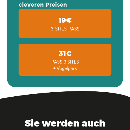
cleveren Preisen
19€
3-SITES-PASS
31€
PASS 3 SITES
+ Vogelpark
Sie werden auch