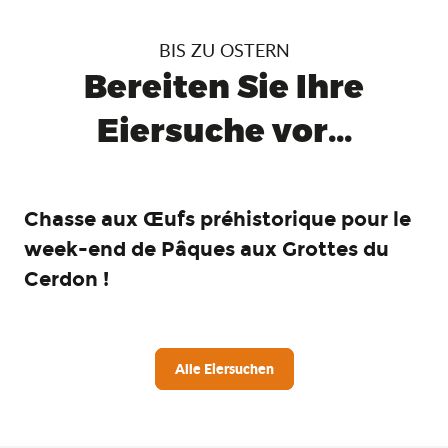
BIS ZU OSTERN
Bereiten Sie Ihre
Eiersuche vor...
Chasse aux Œufs préhistorique pour le
week-end de Pâques aux Grottes du
Cerdon !
Alle Eiersuchen