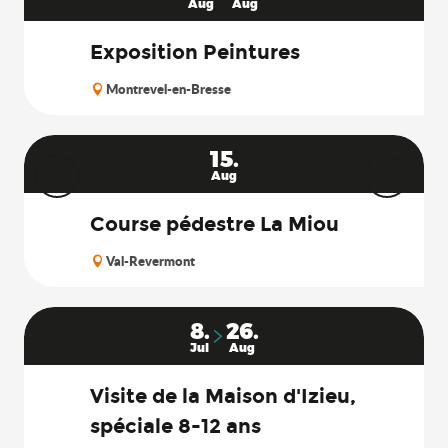
Aug
Aug
Exposition Peintures
Montrevel-en-Bresse
15.
Aug
Course pédestre La Miou
Val-Revermont
8.
26.
Jul
Aug
Visite de la Maison d'Izieu,
spéciale 8-12 ans