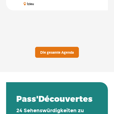
Izieu
Die gesamte Agenda
Pass'Découvertes
24 Sehenswürdigkeiten zu