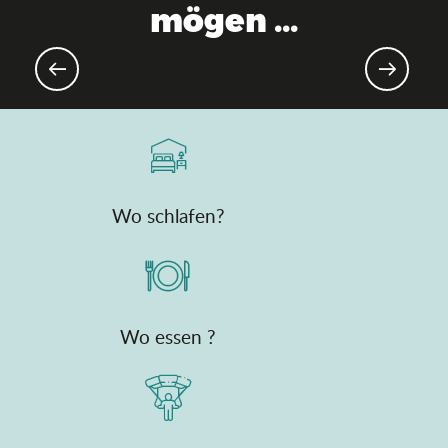
mögen ...
Aktuelle Agenda
Wo schlafen?
Wo essen ?