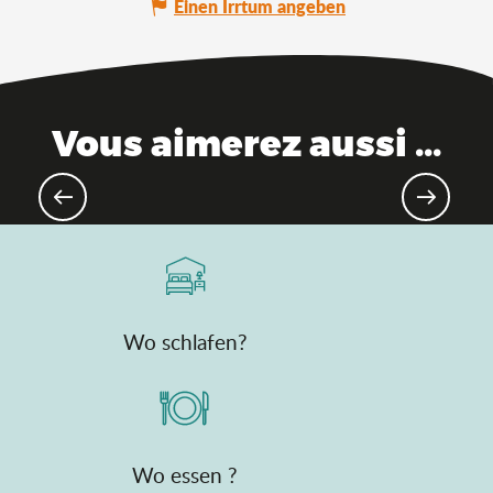
Einen Irrtum angeben
Vous aimerez aussi ...
Das Ain, in Zugreichweite
Wo schlafen?
Wo essen ?