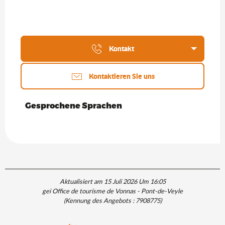
Kontakt
Kontaktieren Sie uns
Gesprochene Sprachen
Gesprochene Sprachen
Aktualisiert am 15 Juli 2026 Um 16:05
gei Office de tourisme de Vonnas - Pont-de-Veyle
(Kennung des Angebots :
7908775
)