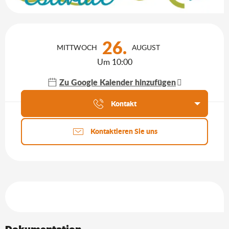
Öffnungszeiten & Kontaktdaten
26.
MITTWOCH
AUGUST
Um 10:00
Zu Google Kalender hinzufügen
Aktuelle Agenda
Kontakt
Kontaktieren Sie uns
Leistungensmöglichkeiten
Dokumentation