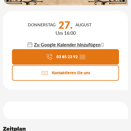
Öffnungszeiten & Kontaktdaten
27.
DONNERSTAG
AUGUST
Um 16:00
Zu Google Kalender hinzufügen
Aktuelle Agenda
03 85 23 92
▒▒
Kontaktieren Sie uns
Leistungensmöglichkeiten
Zeitplan