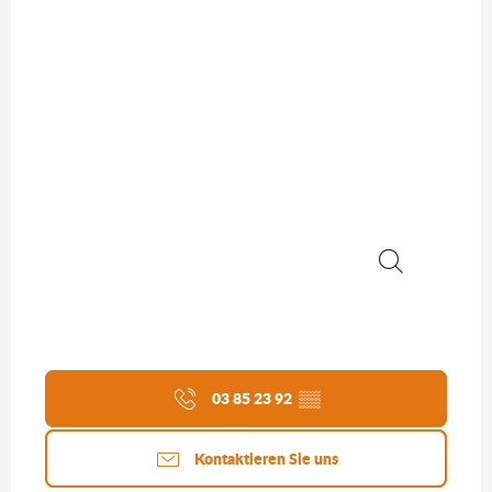
Suche
03 85 23 92
▒▒
Kontaktieren Sie uns