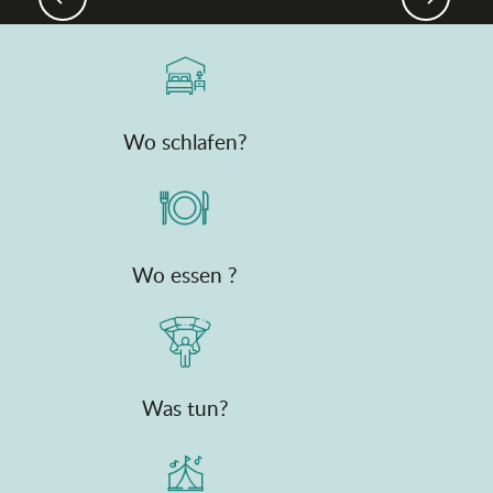
Wo schlafen?
Wo essen ?
Was tun?