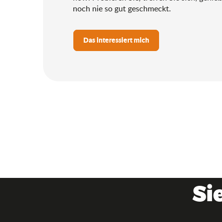
noch nie so gut geschmeckt.
Das interessiert mich
Si