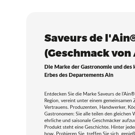
Saveurs de l'Ain
(Geschmack von 
Die Marke der Gastronomie und des k
Erbes des Departements Ain
Entdecken Sie die Marke Saveurs de l’Ain®,
Region, vereint unter einem gemeinsamen 
Vertrauens. Produzenten, Handwerker, Kö
Gastronomen: Sie alle teilen den gleichen 
ehrliche und saisonale Geschmäcker aufzu
Produkt steht eine Geschichte. Hinter jede
how. Probieren Sie, treffen Sie sich, genie