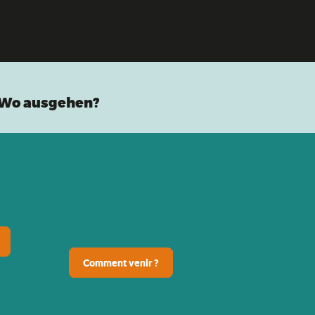
Wo ausgehen?
Comment venir ?