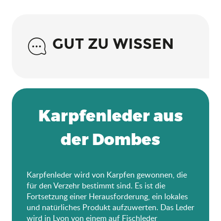
GUT ZU WISSEN
Karpfenleder aus
der Dombes
Karpfenleder wird von Karpfen gewonnen, die
für den Verzehr bestimmt sind. Es ist die
Fortsetzung einer Herausforderung, ein lokales
und natürliches Produkt aufzuwerten. Das Leder
wird in Lyon von einem auf Fischleder