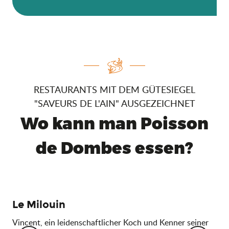
RESTAURANTS MIT DEM GÜTESIEGEL
"SAVEURS DE L'AIN" AUSGEZEICHNET
Wo kann man Poisson
de Dombes essen?
Le Milouin
Le
Vincent, ein leidenschaftlicher Koch und Kenner seiner
Das