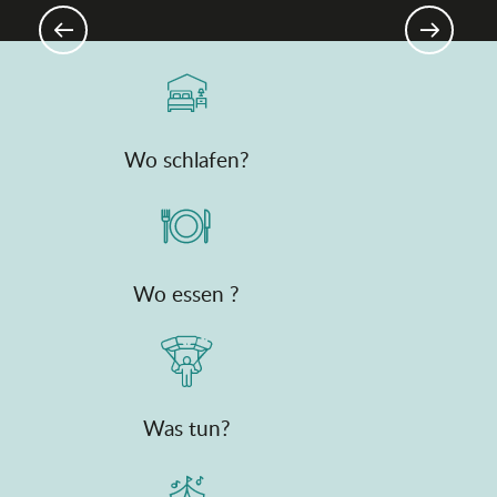
Dombes
Wo schlafen?
Wo essen ?
Was tun?