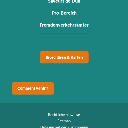
Saveurs de l'Ain
Pro-Bereich
Fremdenverkehrsämter
Broschüren & Karten
Comment venir ?
Rechtliche hinweise
Sitemap
Umgang mit der Zustimmung