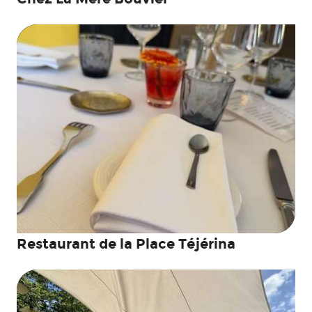
Restaurant de la Place Téjérina