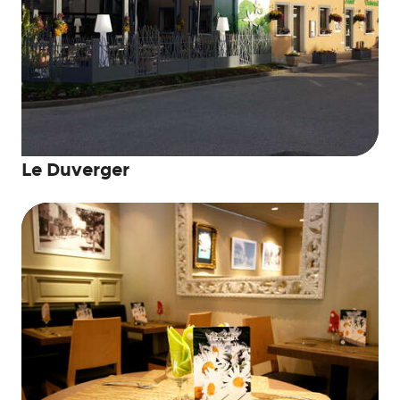
Le Duverger