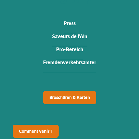
Press
Saveurs de l'Ain
Pro-Bereich
Fremdenverkehrsämter
Broschüren & Karten
Comment venir ?