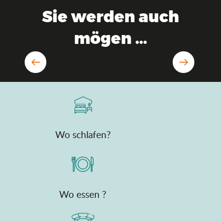
Sie werden auch
mögen ...
Saveurs de l'Ain®, das Erlebnis am
Tisch
Wo schlafen?
Wo essen ?