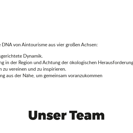
e DNA von Aintourisme aus vier großen Achsen:
usgerichtete Dynamik.
ung in der Region und Achtung der ökologischen Herausforderun
m zu vereinen und zu inspirieren.
zung aus der Nähe, um gemeinsam voranzukommen
Unser Team