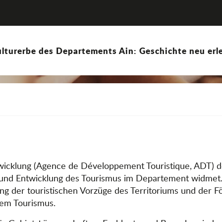
lturerbe des Departements Ain: Geschichte neu erle
twicklung (Agence de Développement Touristique, ADT) d
nd Entwicklung des Tourismus im Departement widmet. Si
ng der touristischen Vorzüge des Territoriums und der F
em Tourismus.