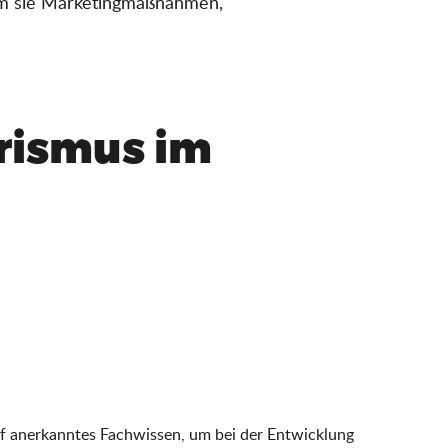
ndem sie Marketingmaßnahmen,
rismus im
auf anerkanntes Fachwissen, um bei der Entwicklung