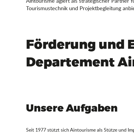
Aintourisme agiert als strategischer Partne
Tourismustechnik und Projektbegleitung anbie
Förderung und 
Departement Ai
Unsere Aufgaben
Seit 1977 stützt sich Aintourisme als Stütze und 