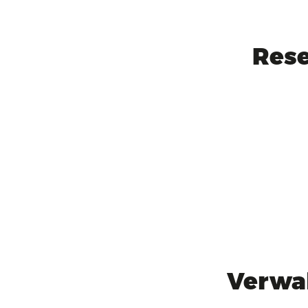
Rese
Verwal