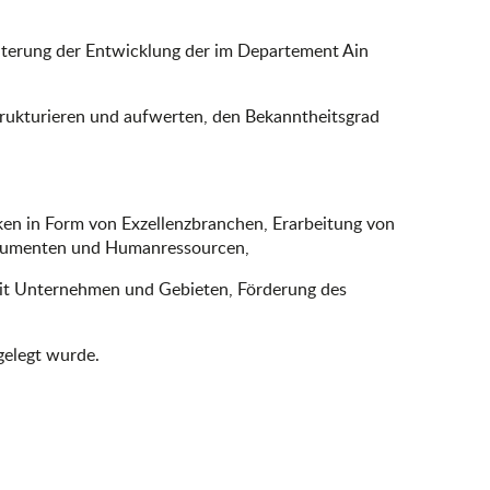
hterung der Entwicklung der im Departement Ain
trukturieren und aufwerten, den Bekanntheitsgrad
en in Form von Exzellenzbranchen, Erarbeitung von
trumenten und Humanressourcen,
mit Unternehmen und Gebieten, Förderung des
gelegt wurde.