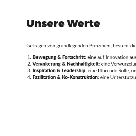
Unsere Werte
Getragen von grundlegenden Prinzipien, besteht di
Bewegung & Fortschritt
: eine auf Innovation a
Verankerung & Nachhaltigkeit
: eine Verwurzel
Inspiration & Leadership
: eine führende Rolle, u
Fazilitation & Ko-Konstruktion
: eine Unterstüt