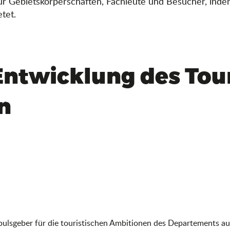
r für Gebietskörperschaften, Fachleute und Besucher, i
tet.
Entwicklung des Tou
n
Impulsgeber für die touristischen Ambitionen des Departements 