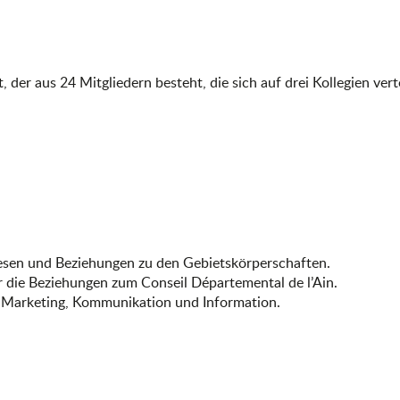
der aus 24 Mitgliedern besteht, die sich auf drei Kollegien vert
wesen und Beziehungen zu den Gebietskörperschaften.
ür die Beziehungen zum Conseil Départemental de l’Ain.
ür Marketing, Kommunikation und Information.