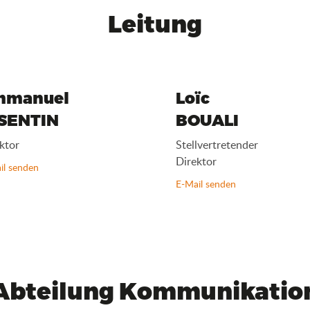
Leitung
mmanuel
Loïc
SENTIN
BOUALI
ktor
Stellvertretender
Direktor
il senden
E-Mail senden
Abteilung Kommunikatio