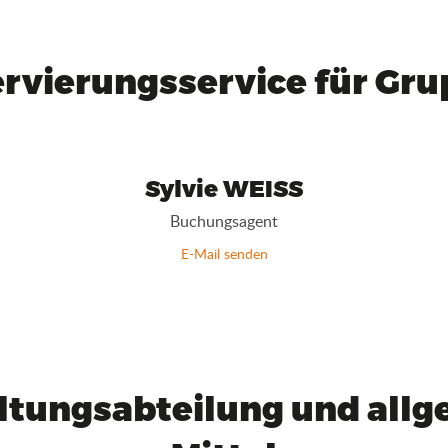
rvierungsservice für Gr
Sylvie WEISS
Buchungsagent
E-Mail senden
tungsabteilung und all