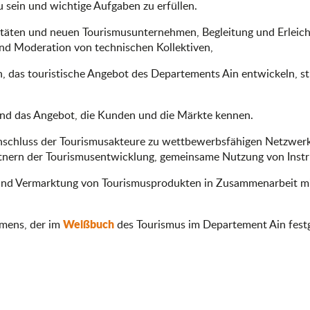
sein und wichtige Aufgaben zu erfüllen.
vitäten und neuen Tourismusunternehmen, Begleitung und Erleic
nd Moderation von technischen Kollektiven,
n, das touristische Angebot des Departements Ain entwickeln, s
 und das Angebot, die Kunden und die Märkte kennen.
schluss der Tourismusakteure zu wettbewerbsfähigen Netzwerk
tnern der Tourismusentwicklung, gemeinsame Nutzung von Ins
g und Vermarktung von Tourismusprodukten in Zusammenarbeit 
Weißbuch
hmens, der im
des Tourismus im Departement Ain fest