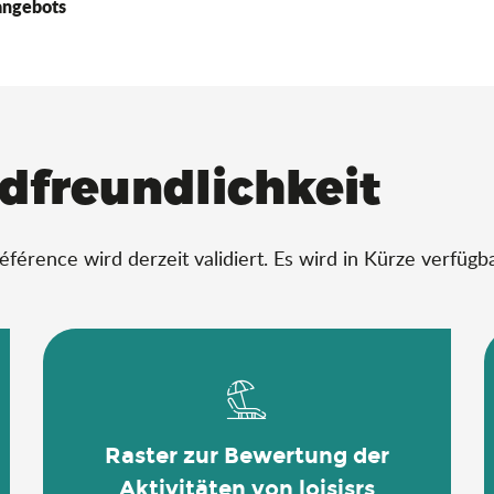
angebots
adfreundlichkeit
rence wird derzeit validiert. Es wird in Kürze verfügba
Raster zur Bewertung der
Aktivitäten von loisisrs