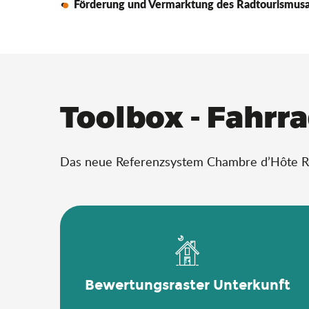
Förderung und Vermarktung des Radtourismus
Toolbox - Fahrr
Das neue Referenzsystem Chambre d’Hôte Réfé
Bewertungsraster Unterkunft