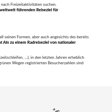
nach Freizeitaktivitäten suchen.
weltweit führenden Reiseziel für
ll seinen Formen, aber auch angesichts des bereits
 Ain zu einem Radreiseziel von nationaler
itschleifen, …), in den letzten Jahren erheblich
 grünen Wegen registrierten Besucherzahlen sind