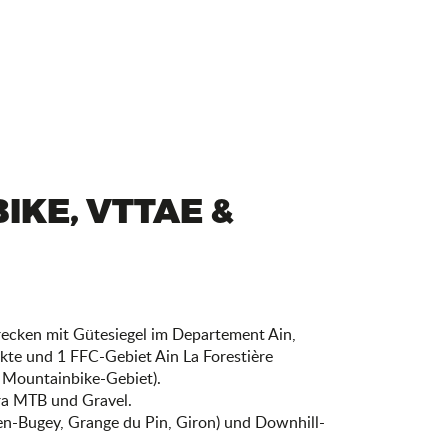
IKE, VTTAE &
ecken mit Gütesiegel im Departement Ain,
kte und 1 FFC-Gebiet Ain La Forestière
s Mountainbike-Gebiet).
ra MTB und Gravel.
n-Bugey, Grange du Pin, Giron) und Downhill-