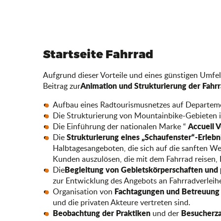
Startseite Fahrrad
Aufgrund dieser Vorteile und eines günstigen Umfel
Animation und Strukturierung der Fahr
Beitrag zur
Aufbau eines Radtourismusnetzes auf Departem
Die Strukturierung von Mountainbike-Gebieten i
Accueil V
Die Einführung der nationalen Marke “
Strukturierung eines „Schaufenster“-Erleb
Die
Halbtagesangeboten, die sich auf die sanften Weg
Kunden auszulösen, die mit dem Fahrrad reisen, 
Begleitung von Gebietskörperschaften und 
Die
zur Entwicklung des Angebots an Fahrradverleihe
Fachtagungen und Betreuung 
Organisation von
und die privaten Akteure vertreten sind.
Beobachtung der Praktiken
Besucherz
und der