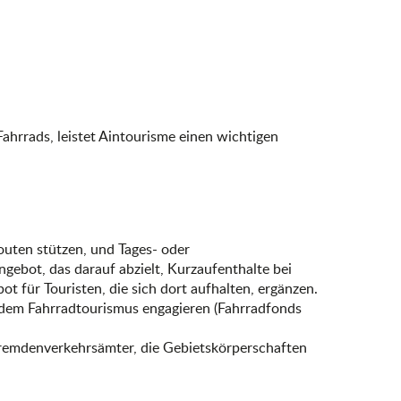
ahrrads, leistet Aintourisme einen wichtigen
outen stützen, und Tages- oder
gebot, das darauf abzielt, Kurzaufenthalte bei
 für Touristen, die sich dort aufhalten, ergänzen.
 dem Fahrradtourismus engagieren (Fahrradfonds
Fremdenverkehrsämter, die Gebietskörperschaften