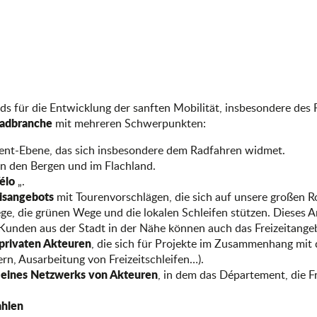
ds für die Entwicklung der sanften Mobilität, insbesondere des F
radbranche
mit mehreren Schwerpunkten:
ent-Ebene, das sich insbesondere dem Radfahren widmet.
n den Bergen und im Flachland.
élo
„.
nisangebots
mit Tourenvorschlägen, die sich auf unsere großen R
e, die grünen Wege und die lokalen Schleifen stützen. Dieses An
Kunden aus der Stadt in der Nähe können auch das Freizeitangebot
privaten Akteuren
, die sich für Projekte im Zusammenhang mit
rn, Ausarbeitung von Freizeitschleifen…).
eines Netzwerks von Akteuren
, in dem das Département, die 
ahlen