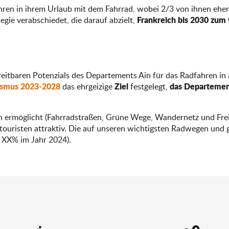
ren in ihrem Urlaub mit dem Fahrrad, wobei 2/3 von ihnen eher 
Frankreich bis 2030 zum 
egie verabschiedet, die darauf abzielt,
itbaren Potenzials des Departements Ain für das Radfahren in a
ismus 2023-2028
Ziel
das Departement
das ehrgeizige
festgelegt,
n ermöglicht (Fahrradstraßen, Grüne Wege, Wandernetz und Freize
dtouristen attraktiv. Die auf unseren wichtigsten Radwegen und
+ XX% im Jahr 2024).