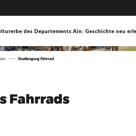
lturerbe des Departements Ain: Geschichte neu erle
Studiengang Fahrrad
ten
es Fahrrads