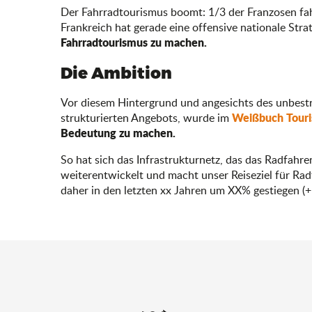
Der Fahrradtourismus boomt: 1/3 der Franzosen fah
Frankreich hat gerade eine offensive nationale Strat
Fahrradtourismus zu machen.
Die Ambition
Vor diesem Hintergrund und angesichts des unbestre
Weißbuch Tour
strukturierten Angebots, wurde im
Bedeutung zu machen.
So hat sich das Infrastrukturnetz, das das Radfahre
weiterentwickelt und macht unser Reiseziel für Ra
daher in den letzten xx Jahren um XX% gestiegen (