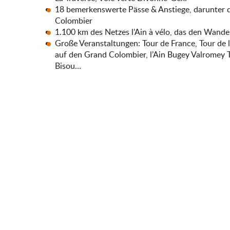
18 bemerkenswerte Pässe & Anstiege, darunter 
Colombier
1.100 km des Netzes l’Ain à vélo, das den Wande
Große Veranstaltungen: Tour de France, Tour de l
auf den Grand Colombier, l’Ain Bugey Valromey Tou
Bisou…