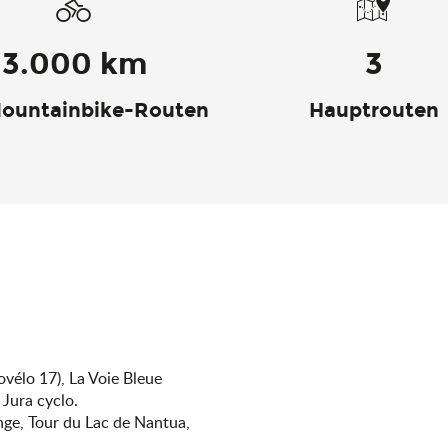
3.000 km
3
ountainbike-Routen
Hauptrouten
vélo 17), La Voie Bleue
Jura cyclo.
ge, Tour du Lac de Nantua,