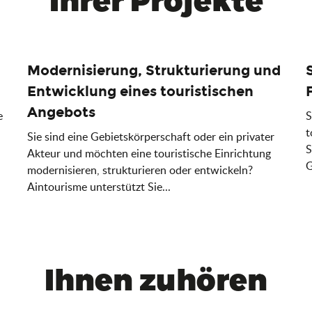
Modernisierung, Strukturierung und
Entwicklung eines touristischen
Angebots
e
S
t
Sie sind eine Gebietskörperschaft oder ein privater
S
Akteur und möchten eine touristische Einrichtung
G
modernisieren, strukturieren oder entwickeln?
Aintourisme unterstützt Sie...
Ihnen zuhören