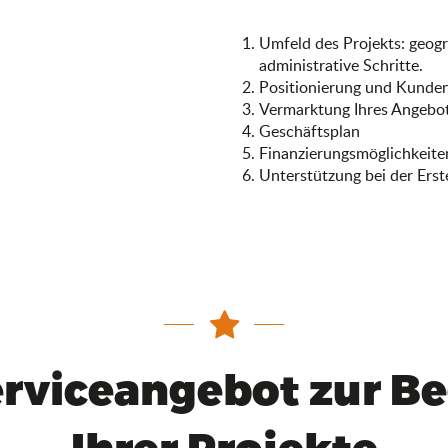
Umfeld des Projekts: geog
administrative Schritte.
Positionierung und Kunden
Vermarktung Ihres Angebot
Geschäftsplan
Finanzierungsmöglichkeite
Unterstützung bei der Erst
erviceangebot zur Be
Ihrer Projekte