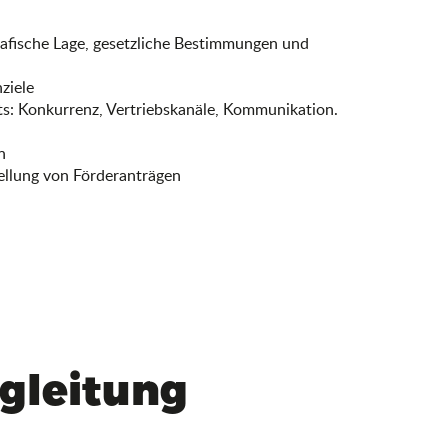
rafische Lage, gesetzliche Bestimmungen und
ziele
s: Konkurrenz, Vertriebskanäle, Kommunikation.
n
ellung von Förderanträgen
gleitung