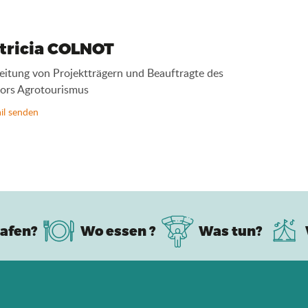
tricia COLNOT
eitung von Projektträgern und Beauftragte des
ors Agrotourismus
il senden
afen?
Wo essen ?
Was tun?