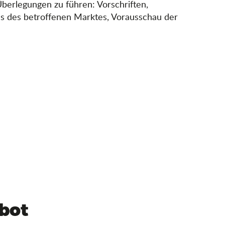
Überlegungen zu führen: Vorschriften,
ds des betroffenen Marktes, Vorausschau der
bot