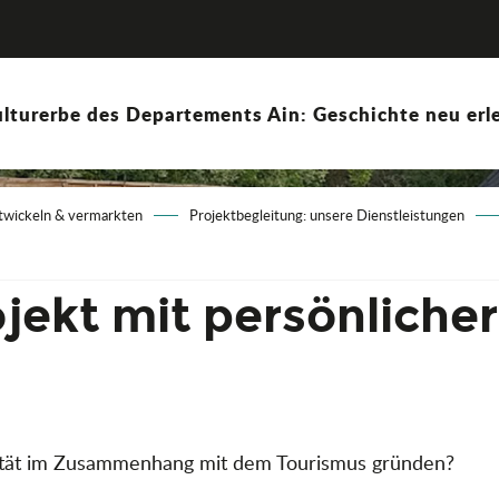
lturerbe des Departements Ain: Geschichte neu erle
ntwickeln & vermarkten
Projektbegleitung: unsere Dienstleistungen
jekt mit persönliche
vität im Zusammenhang mit dem Tourismus gründen?