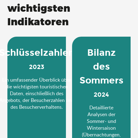
wichtigsten
Indikatoren
Schlüsselzahlen
Bilanz
des
2023
Sommers
Ein umfassender Überblick über
die wichtigsten touristischen
Daten, einschließlich des
2024
Angebots, der Besucherzahlen und
des Besucherverhaltens.
Detaillierte
Analysen der
Sommer- und
Wintersaison
(Übernachtungen,