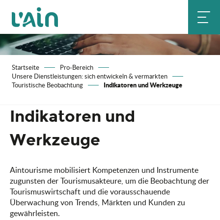
Aller
au
contenu
principal
Startseite
Pro-Bereich
Unsere Dienstleistungen: sich entwickeln & vermarkten
Indikatoren und Werkzeuge
Touristische Beobachtung
Indikatoren und
Werkzeuge
Aintourisme mobilisiert Kompetenzen und Instrumente
zugunsten der Tourismusakteure, um die Beobachtung der
Tourismuswirtschaft und die vorausschauende
Überwachung von Trends, Märkten und Kunden zu
gewährleisten.