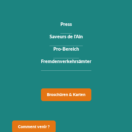
Press
Saveurs de l'Ain
Pro-Bereich
Fremdenverkehrsämter
Broschüren & Karten
Comment venir ?