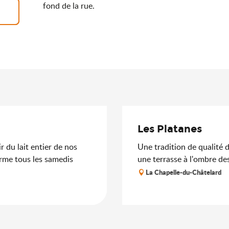
fond de la rue.
Les Platanes
 du lait entier de nos
Une tradition de qualité d
erme tous les samedis
une terrasse à l'ombre de
La Chapelle-du-Châtelard