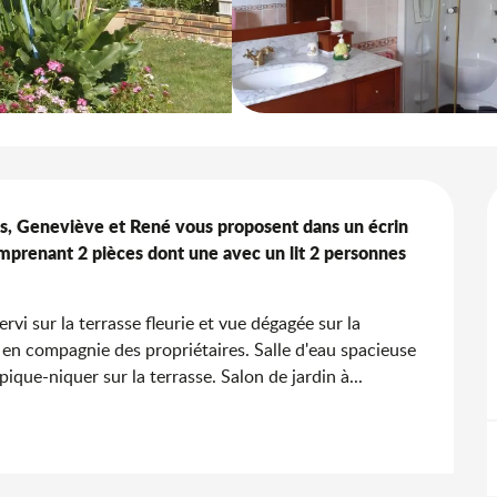
, Geneviève et René vous proposent dans un écrin 
mprenant 2 pièces dont une avec un lit 2 personnes 
rvi sur la terrasse fleurie et vue dégagée sur la 
n compagnie des propriétaires. Salle d'eau spacieuse 
ique-niquer sur la terrasse. Salon de jardin à...