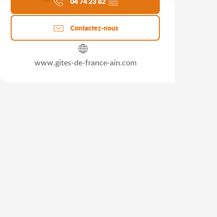
04 74 23 82
▒▒
Contactez-nous
www.gites-de-france-ain.com