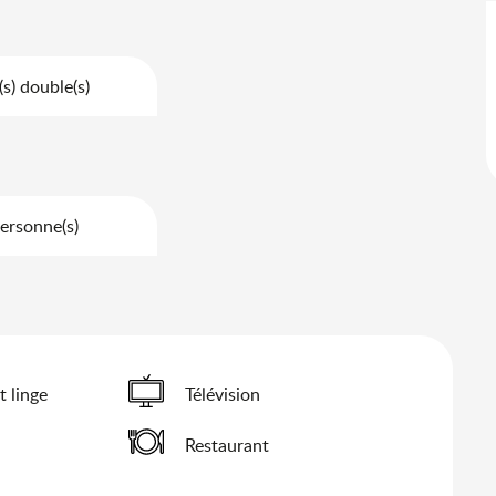
(s) double(s)
ersonne(s)
t linge
Télévision
Restaurant