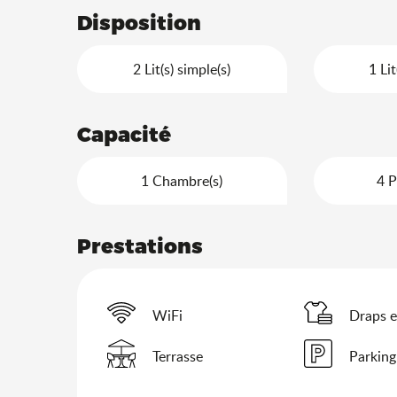
Disposition
2 Lit(s) simple(s)
1 Lit
Capacité
1 Chambre(s)
4 P
Prestations
WiFi
Draps e
Terrasse
Parking