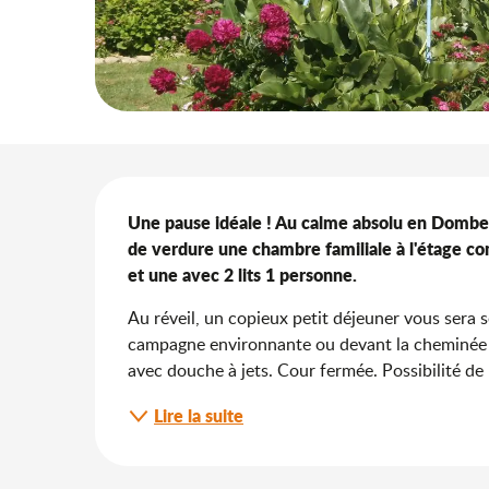
Description
Une pause idéale ! Au calme absolu en Dombes
de verdure une chambre familiale à l'étage co
et une avec 2 lits 1 personne.
Au réveil, un copieux petit déjeuner vous sera se
campagne environnante ou devant la cheminée e
avec douche à jets. Cour fermée. Possibilité de p
Lire la suite