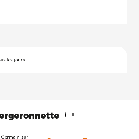
us les jours
Bergeronnette
nt-Germain-sur-