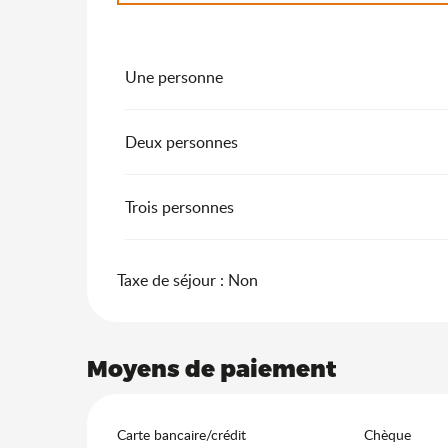
Du
2 janvier 2027
au
7 janvier 2028
Une personne
Deux personnes
Trois personnes
Taxe de séjour : Non
Moyens de paiement
Carte bancaire/crédit
Chèque