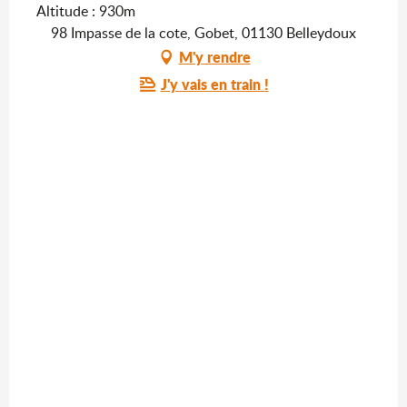
Altitude : 930m
98 Impasse de la cote, Gobet, 01130 Belleydoux
M'y rendre
J'y vais en train !