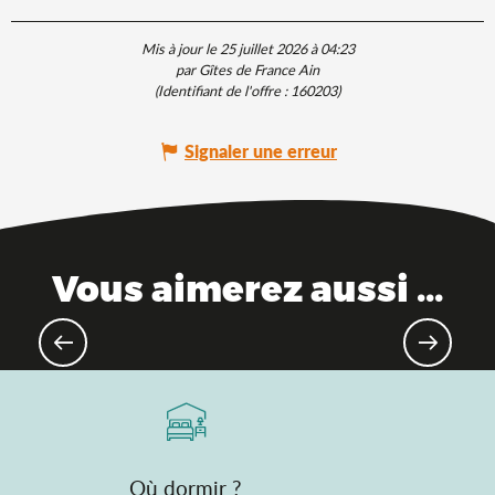
Mis à jour le 25 juillet 2026 à 04:23
par Gîtes de France Ain
(Identifiant de l'offre :
160203
)
Signaler une erreur
Vous aimerez aussi ...
Bon plan : le Pass'Découvertes de
l'Ain
Où dormir ?