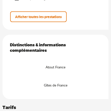
Afficher toutes les prestations
Offres de prestations
Distinctions & informations complémentaires
Distinctions & informations
complémentaires
Atout France
Gîtes de France
Tarifs