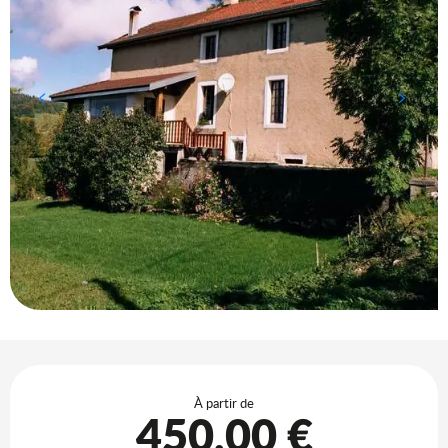
Ouverture et coordonnées
À partir de
450,00 €