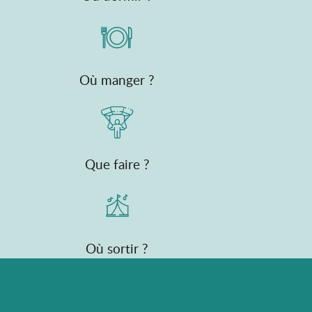
Où manger ?
Que faire ?
Où sortir ?