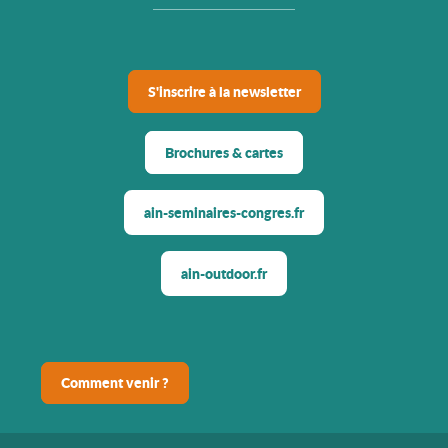
S'inscrire à la newsletter
Brochures & cartes
ain-seminaires-congres.fr
ain-outdoor.fr
Comment venir ?