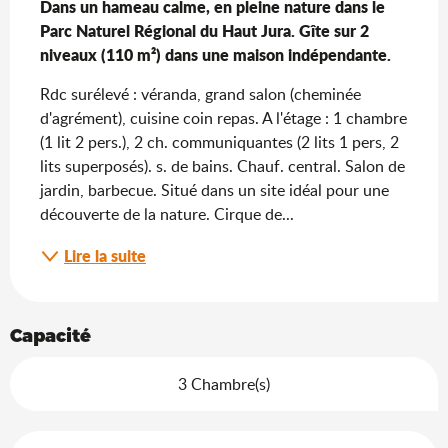
Dans un hameau calme, en pleine nature dans le 
Parc Naturel Régional du Haut Jura. Gîte sur 2 
niveaux (110 m²) dans une maison indépendante.
Rdc surélevé : véranda, grand salon (cheminée 
d'agrément), cuisine coin repas. A l'étage : 1 chambre 
(1 lit 2 pers.), 2 ch. communiquantes (2 lits 1 pers, 2 
lits superposés). s. de bains. Chauf. central. Salon de 
jardin, barbecue. Situé dans un site idéal pour une 
découverte de la nature. Cirque de...
Lire la suite
Capacité
3 Chambre(s)