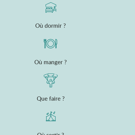
Où dormir ?
Où manger ?
Que faire ?
Où sortir ?