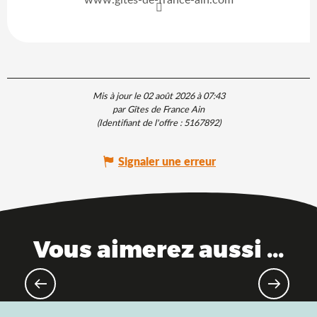
Mis à jour le 02 août 2026 à 07:43
par Gîtes de France Ain
(Identifiant de l'offre :
5167892
)
Signaler une erreur
Vous aimerez aussi ...
Loisirs nautiques