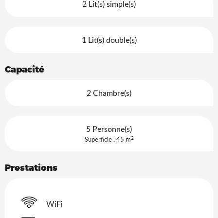
2 Lit(s) simple(s)
1 Lit(s) double(s)
Capacité
2 Chambre(s)
5 Personne(s)
2
Superficie : 45 m
Prestations
WiFi