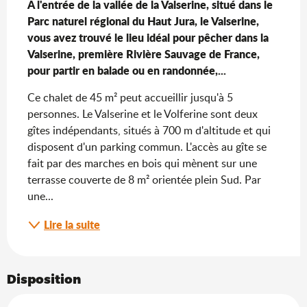
A l'entrée de la vallée de la Valserine, situé dans le 
Parc naturel régional du Haut Jura, le Valserine, 
vous avez trouvé le lieu idéal pour pêcher dans la 
Valserine, première Rivière Sauvage de France, 
pour partir en balade ou en randonnée,...
Ce chalet de 45 m² peut accueillir jusqu'à 5 
personnes. Le Valserine et le Volferine sont deux 
gîtes indépendants, situés à 700 m d'altitude et qui 
disposent d'un parking commun. L'accès au gîte se 
fait par des marches en bois qui mènent sur une 
terrasse couverte de 8 m² orientée plein Sud. Par 
une...
Lire la suite
Disposition