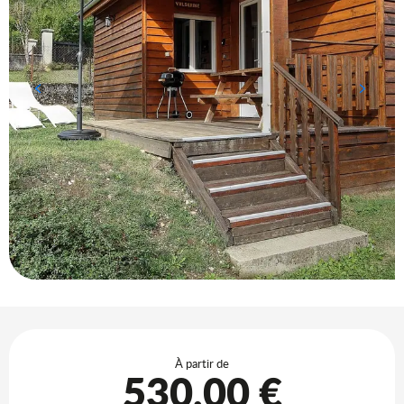
Ouverture et coordonnées
À partir de
530,00 €