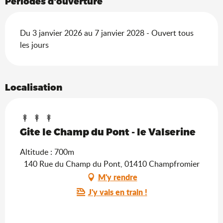
Périodes d'ouverture
Du 3 janvier 2026 au 7 janvier 2028 - Ouvert tous
les jours
Localisation
Gite le Champ du Pont - le Valserine
Altitude : 700m
140 Rue du Champ du Pont, 01410 Champfromier
M'y rendre
J'y vais en train !