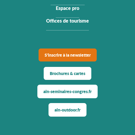
Espace pro
Offices de tourisme
S'inscrire à la newsletter
Brochures & cartes
ain-seminaires-congres.fr
ain-outdoor.fr