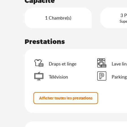
Capacité
3 P
1 Chambre(s)
Supe
Prestations
Draps et linge
Lave li
Télévision
Parking
Afficher toutes les prestations