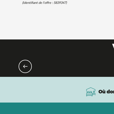
(Identifiant de l'offre :
5839347
)
Où do