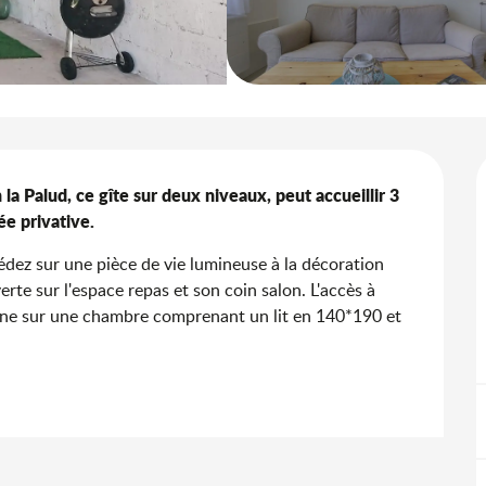
 la Palud, ce gîte sur deux niveaux, peut accueillir 3 
ée privative.
ez sur une pièce de vie lumineuse à la décoration 
rte sur l'espace repas et son coin salon. L'accès à 
 mène sur une chambre comprenant un lit en 140*190 et 