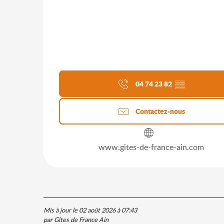
04 74 23 82
▒▒
Contactez-nous
www.gites-de-france-ain.com
Mis à jour le 02 août 2026 à 07:43
par Gîtes de France Ain