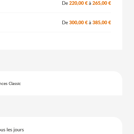
220,00 €
265,00 €
De
à
300,00 €
385,00 €
De
à
ces Classic
us les jours