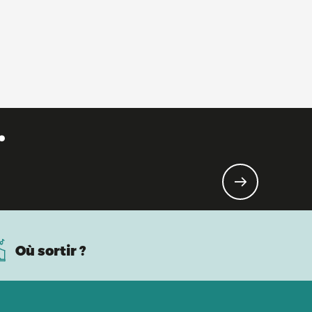
.
Où sortir ?