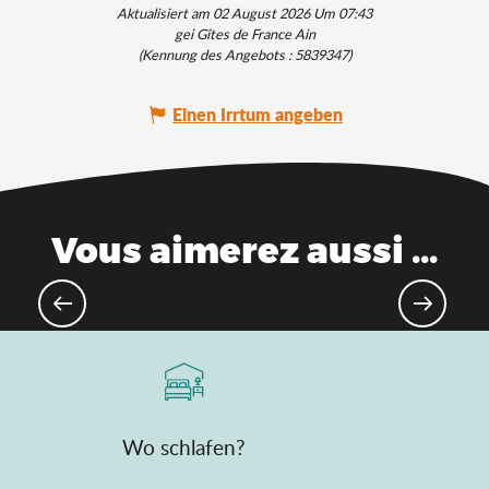
Aktualisiert am 02 August 2026 Um 07:43
gei Gîtes de France Ain
(Kennung des Angebots :
5839347
)
Einen Irrtum angeben
Vous aimerez aussi ...
Eskapaden im Frühling, frische Luft
und pure Natur!
Wo schlafen?