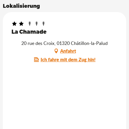
Lokalisierung
La Chamade
20 rue des Croix, 01320 Châtillon-la-Palud
Anfahrt
Ich fahre mit dem Zug hin!