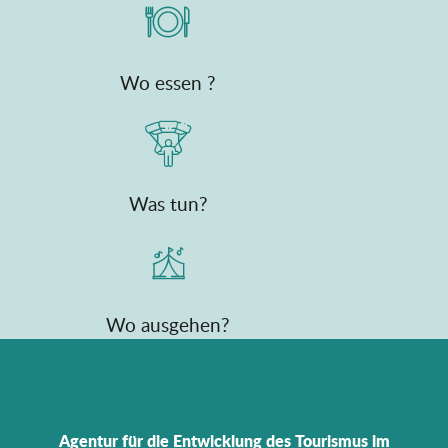
Wo essen ?
Was tun?
Wo ausgehen?
Agentur für die Entwicklung des Tourismus im