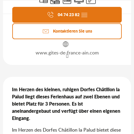
Aktuelle Agenda
04 74 23 82
▒▒
Kontaktieren Sie uns
www.gites-de-france-ain.com
Beschreibung
Im Herzen des kleinen, ruhigen Dorfes Châtillon la 
Palud liegt dieses Ferienhaus auf zwei Ebenen und 
bietet Platz für 3 Personen. Es ist 
aneinandergebaut und verfügt über einen eigenen 
Eingang.
Im Herzen des Dorfes Châtillon la Palud bietet diese 