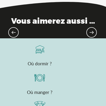
Vous aimerez aussi ...
Le top des richesses naturelles
Où dormir ?
Où manger ?