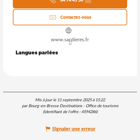
Contactez-nous
www.sardieres.fr
Langues parlées
Langues parlées
Mis à jour le 11 septembre 2025 à 15:22
par Bourg-en-Bresse Destinations - Office de tourisme
(Identifiant de l'offre :
4594286
)
Signaler une erreur