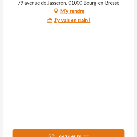
79 avenue de Jasseron, 01000 Bourg-en-Bresse
M'y rendre
J'y vais en train !
04 74 45 50
▒▒