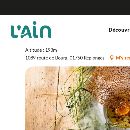
Aller
Restaurant gastronomique La Huchette
Accueil
au
contenu
principal
Restaurant gastronomiq
Découvr
HÔTEL - RESTAURANT
RESTAURANT GASTRONOMIQUE
CUISINE
Altitude : 193m
M'y re
1089 route de Bourg, 01750 Replonges