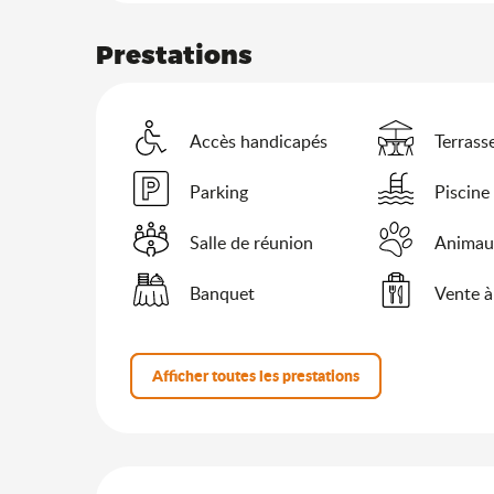
Prestations
Accès handicapés
Terrass
Parking
Piscine
Salle de réunion
Animau
Banquet
Vente à
Afficher toutes les prestations
Offres de prestation