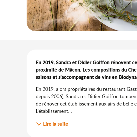
Description
En 2019, Sandra et Didier Goiffon rénovent cet
proximité de Mâcon. Les compositions du Chef pr
saisons et s'accompagnent de vins en Biodyn
En 2019, alors propriétaires du restaurant Gas
depuis 2006), Sandra et Didier Goiffon tombent 
de rénover cet établissement aux airs de belle 
L'établissement...
Lire la suite