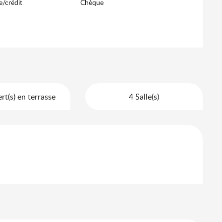
e/crédit
Chèque
t(s) en terrasse
4 Salle(s)