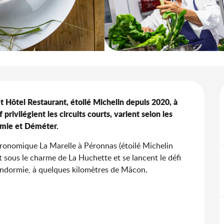
 Hôtel Restaurant, étoilé Michelin depuis 2020, à 
ivilégient les circuits courts, varient selon les 
amie et Déméter.
tronomique La Marelle à Péronnas (étoilé Michelin 
sous le charme de La Huchette et se lancent le défi 
endormie, à quelques kilomètres de Mâcon. 