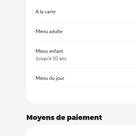
A la carte
Menu adulte
Menu enfant
Jusqu'à 10 ans
Menu du jour
Moyens de paiement