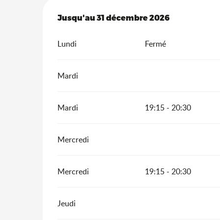
Du
Jusqu'au
6 janvier 2026
31 décembre 2026
au
31 décembre 2026
Lundi
Fermé
Mardi
Mardi
19:15 - 20:30
Mercredi
Mercredi
19:15 - 20:30
Jeudi