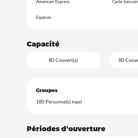
American Express
Carte bancair
Espèces
Capacité
80 Couvert(s)
80 Couver
Groupes
Groupes
180 Personne(s) maxi
Périodes d'ouverture