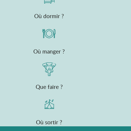
Où dormir ?
Où manger ?
Que faire ?
Où sortir ?