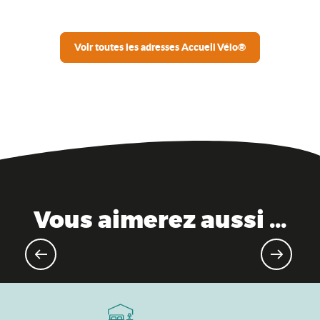
Voir toutes les adresses Accueil Vélo®
Vous aimerez aussi ...
L’Ain en hiver : froid dehors, chaud
dedans !