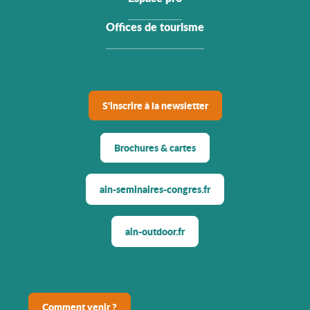
Offices de tourisme
S'inscrire à la newsletter
Brochures & cartes
ain-seminaires-congres.fr
ain-outdoor.fr
Comment venir ?