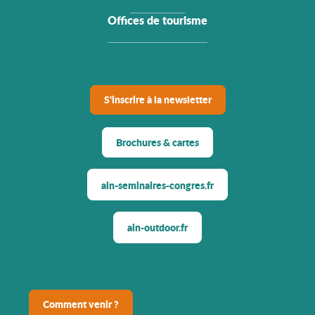
Offices de tourisme
S'inscrire à la newsletter
Brochures & cartes
ain-seminaires-congres.fr
ain-outdoor.fr
Comment venir ?