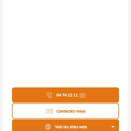
04 74 12 11
▒▒
Contactez-nous
Voir les sites web