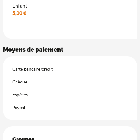
Enfant
5,00 €
Moyens de paiement
Carte bancaire/crédit
Chèque
Espèces
Paypal
Groupes
Groupes