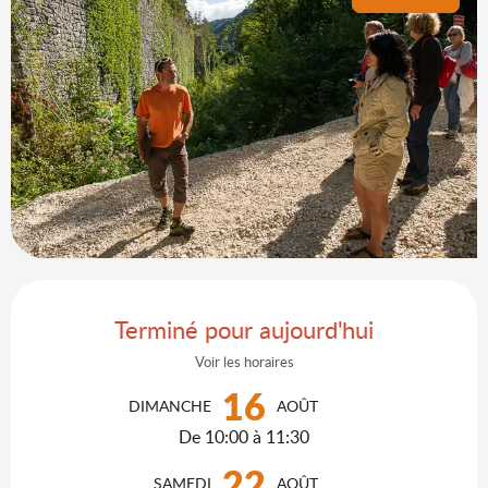
Ouverture et coordonnées
Terminé pour aujourd'hui
Voir les horaires
16
DIMANCHE
AOÛT
De 10:00 à 11:30
22
SAMEDI
AOÛT