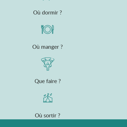
Où dormir ?
Où manger ?
Que faire ?
Où sortir ?