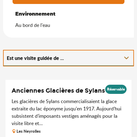
Environnement
Environnement
Au bord de l'eau
Est une visite guidée de ...
Sur place
Réservable
Anciennes Glacières de Sylans
Les glacières de Sylans commercialisaient la glace
extraite du lac éponyme jusqu'en 1917. Aujourd’hui
subsistent d’imposants vestiges aménagés pour la
visite libre et...
Les Neyrolles