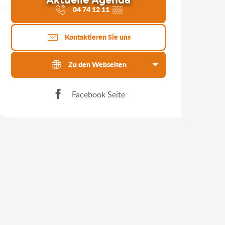
Aktuelle Agenda
04 74 12 11
▒▒
Kontaktieren Sie uns
Zu den Webseiten
Facebook Seite