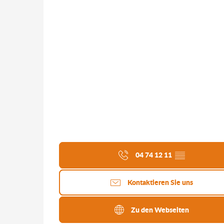
04 74 12 11
▒▒
Kontaktieren Sie uns
Zu den Webseiten