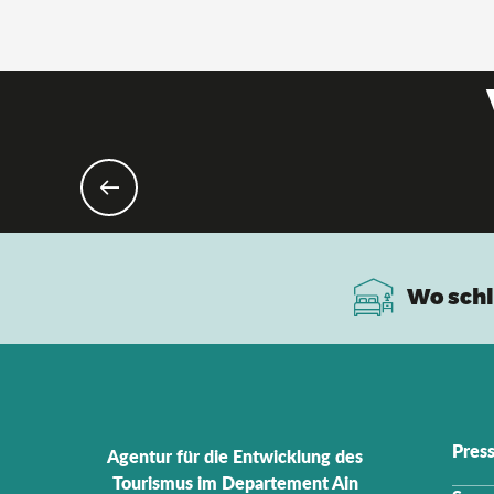
Wo schl
Pres
Agentur für die Entwicklung des
Tourismus im Departement Ain