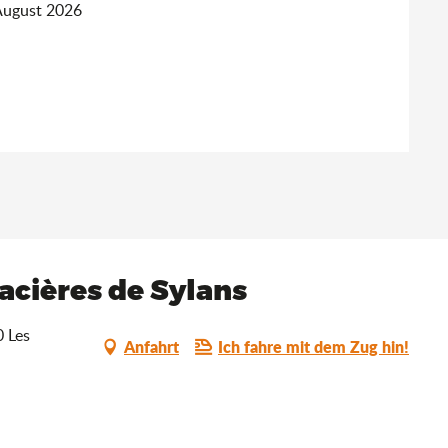
August 2026
lacières de Sylans
0 Les
Anfahrt
Ich fahre mit dem Zug hin!