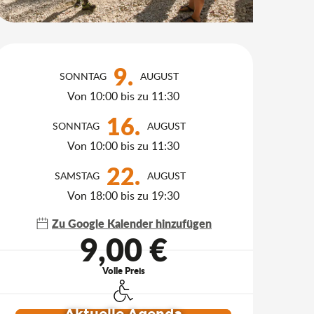
Öffnungszeiten & Kontakt
9.
SONNTAG
AUGUST
Von 10:00 bis zu 11:30
16.
SONNTAG
AUGUST
Von 10:00 bis zu 11:30
22.
SAMSTAG
AUGUST
Von 18:00 bis zu 19:30
Zu Google Kalender hinzufügen
9,00 €
Volle Preis
Zugang für Behinderte