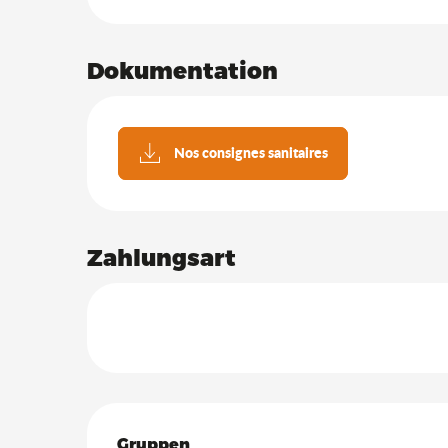
Dokumentation
Nos consignes sanitaires
Zahlungsart
Gruppen
Gruppen