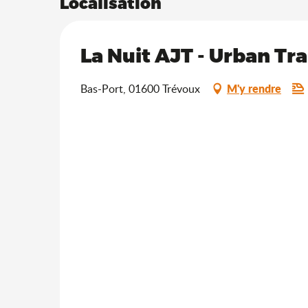
Localisation
La Nuit AJT - Urban Tra
M'y rendre
Bas-Port, 01600 Trévoux