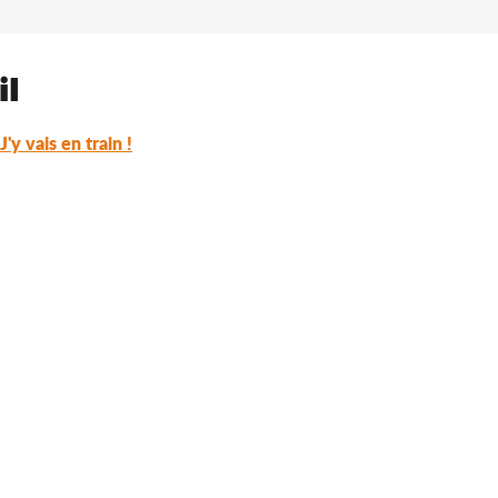
il
J'y vais en train !