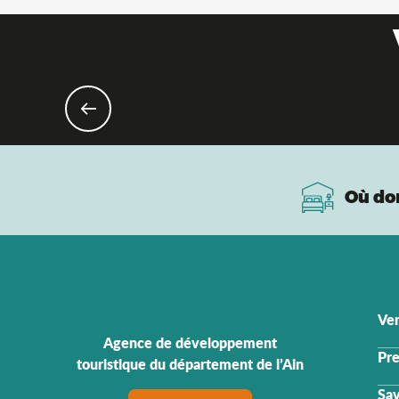
Où do
Ven
Agence de développement
Pre
touristique du département de l’Ain
Sav