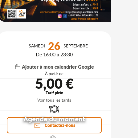
Ouverture et coordonnées
26
SAMEDI
SEPTEMBRE
De 16:00 à 23:30
Ajouter à mon calendrier Google
À partir de
5,00 €
Tarif plein
Voir tous les tarifs
Restaurant
Agenda du moment
Contactez-nous