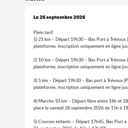
Le
Le
26 septembre 2026
26 septembre 2026
Plein tarif
1) 21 km – Départ 19h30 – Bas Port à Trévoux (P
plateforme, inscription uniquement en ligne j
2) 10 km – Départ 19h30 – Bas Port à Trévoux (P
plateforme, inscription uniquement en ligne j
3) 5 km – Départ 19h30 – Bas port à Trévoux (PR
plateforme, inscription uniquement en ligne j
4) Marche 10 km – Départ libre entre 16h et 18h
place le samedi 26 septembre 2026 de 15h à 18
5) Courses enfants – Départ 17h45, Bas Port à T