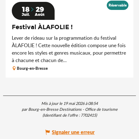
Réservable
18
29
Juil.
Août
Festival ÀLAFOLIE !
Lever de rideau sur la programmation du festival
ÀLAFOLIE ! Cette nouvelle édition compose une fois
encore les styles et genres musicaux, pour permettre
à chacune et chacun de...
Bourg-en-Bresse
Mis à jour le 19 mai 2026 à 08:54
par Bourg-en-Bresse Destinations - Office de tourisme
(Identifiant de l'offre :
7702415
)
Signaler une erreur