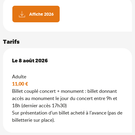
Affiche 2026
Tarifs
Le
Le
8 août 2026
8 août 2026
Adulte
11,00 €
Billet couplé concert + monument : billet donnant
accès au monument le jour du concert entre 9h et
18h (dernier accès 17h30)
Sur présentation d’un billet acheté à l’avance (pas de
billetterie sur place).