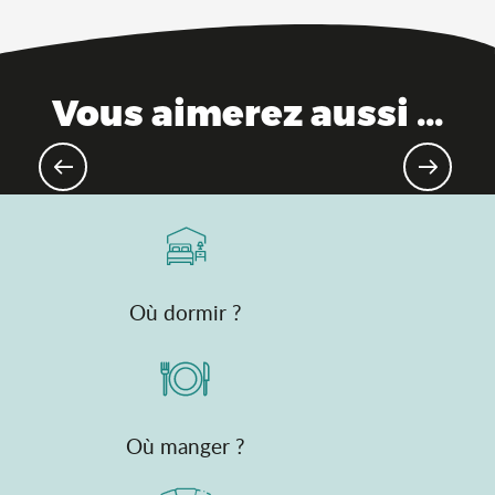
Vous aimerez aussi ...
Sites incontournables de l'Ain
Où dormir ?
Où manger ?